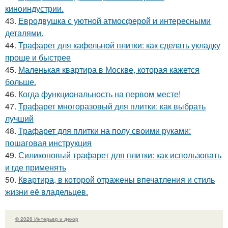
киноиндустрии.
43.
Евродвушка с уютной атмосферой и интересными
деталями.
44.
Трафарет для кафельной плитки: как сделать укладку
проще и быстрее
45.
Маленькая квартира в Москве, которая кажется
больше.
46.
Когда функциональность на первом месте!
47.
Трафарет многоразовый для плитки: как выбрать
лучший
48.
Трафарет для плитки на полу своими руками:
пошаговая инструкция
49.
Силиконовый трафарет для плитки: как использовать
и где применять
50.
Квартира, в которой отражены впечатления и стиль
жизни её владельцев.
© 2026 Интерьер и декор