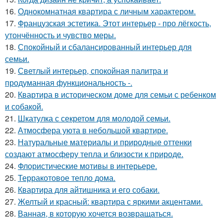
16.
Однокомнатная квартира с личным характером.
17.
Французская эстетика. Этот интерьер - про лёгкость,
утончённость и чувство меры.
18.
Спокойный и сбалансированный интерьер для
семьи.
19.
Светлый интерьер, спокойная палитра и
продуманная функциональность -.
20.
Квартира в историческом доме для семьи с ребенком
и собакой.
21.
Шкатулка с секретом для молодой семьи.
22.
Атмосфера уюта в небольшой квартире.
23.
Натуральные материалы и природные оттенки
создают атмосферу тепла и близости к природе.
24.
Флористические мотивы в интерьере.
25.
Терракотовое тепло дома.
26.
Квартира для айтишника и его собаки.
27.
Желтый и красный: квартира с яркими акцентами.
28.
Ванная, в которую хочется возвращаться.