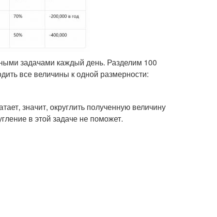
обными задачами каждый день. Разделим 100
одить все величины к одной размерности:
атает, значит, округлить полученную величину
гление в этой задаче не поможет.