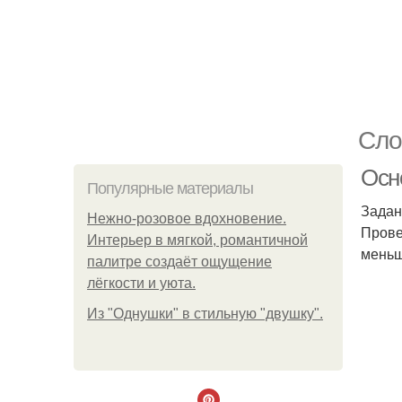
Сло
Осн
Популярные материалы
Задан
Нежно-розовое вдохновение.
Прове
Интерьер в мягкой, романтичной
мень
палитре создаёт ощущение
лёгкости и уюта.
Из "Однушки" в стильную "двушку".