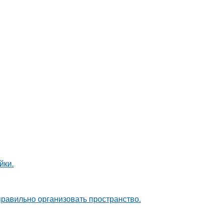
йки.
равильно организовать пространство.