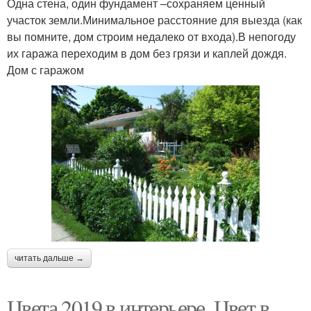
Одна стена, один фундамент –сохраняем ценный
участок земли.Минимальное расстояние для выезда (как
вы помните, дом строим недалеко от входа).В непогоду
их гаража переходим в дом без грязи и каплей дождя.
Дом с гаражом
читать дальше →
Цвета 2019 в интерьере. Цвет в