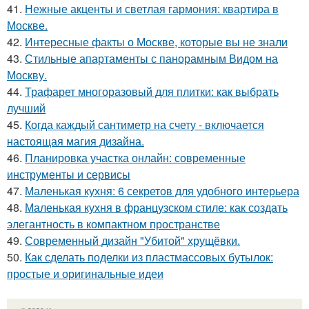
41.
Нежные акценты и светлая гармония: квартира в
Москве.
42.
Интересные факты о Москве, которые вы не знали
43.
Стильные апартаменты с панорамным Видом на
Москву.
44.
Трафарет многоразовый для плитки: как выбрать
лучший
45.
Когда каждый сантиметр на счету - включается
настоящая магия дизайна.
46.
Планировка участка онлайн: современные
инструменты и сервисы
47.
Маленькая кухня: 6 секретов для удобного интерьера
48.
Маленькая кухня в французском стиле: как создать
элегантность в компактном пространстве
49.
Современный дизайн "Убитой" хрущёвки.
50.
Как сделать поделки из пластмассовых бутылок:
простые и оригинальные идеи