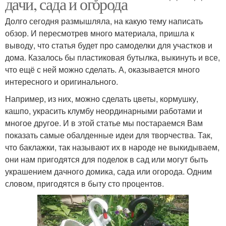
дачи, сада и огорода
Долго сегодня размышляла, на какую тему написать
обзор. И пересмотрев много материала, пришла к
выводу, что статья будет про самоделки для участков и
дома. Казалось бы пластиковая бутылка, выкинуть и все,
что ещё с ней можно сделать. А, оказывается много
интересного и оригинального.
Например, из них, можно сделать цветы, кормушку,
кашпо, украсить клумбу неординарными работами и
многое другое. И в этой статье мы постараемся Вам
показать самые обалденные идеи для творчества. Так,
что баклажки, так называют их в народе не выкидываем,
они нам пригодятся для поделок в сад или могут быть
украшением дачного домика, сада или огорода. Одним
словом, пригодятся в быту сто процентов.