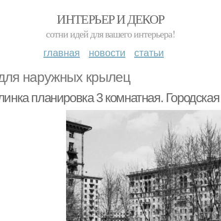
ИНТЕРЬЕР И ДЕКОР
сотни идей для вашего интерьера!
главная
новости
статьи
для наружных крылец
инка планировка 3 комнатная. Городская