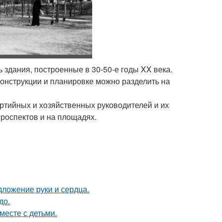
 здания, построенные в 30-50-е годы XX века.
конструкции и планировке можно разделить на
ртийных и хозяйственных руководителей и их
роспектов и на площадях.
дложение руки и сердца.
до.
месте с детьми.