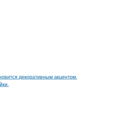
ановится декоративным акцентом.
йки.