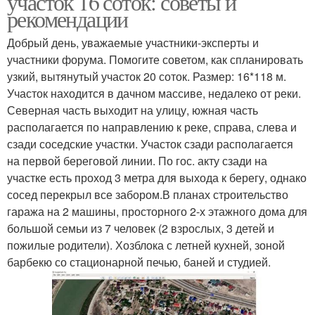
участок 16 соток: советы и
рекомендации
Добрый день, уважаемые участники-эксперты и
участники форума. Помогите советом, как спланировать
узкий, вытянутый участок 20 соток. Размер: 16*118 м.
Участок находится в дачном массиве, недалеко от реки.
Северная часть выходит на улицу, южная часть
располагается по направлению к реке, справа, слева и
сзади соседские участки. Участок сзади располагается
на первой береговой линии. По гос. акту сзади на
участке есть проход 3 метра для выхода к берегу, однако
сосед перекрыл все забором.В планах строительство
гаража на 2 машины, просторного 2-х этажного дома для
большой семьи из 7 человек (2 взрослых, 3 детей и
пожилые родители). Хозблока с летней кухней, зоной
барбекю со стационарной печью, баней и студией.