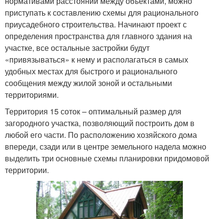
нормативами расстояний между объектами, можно
приступать к составлению схемы для рационального
приусадебного строительства. Начинают проект с
определения пространства для главного здания на
участке, все остальные застройки будут
«привязываться» к нему и располагаться в самых
удобных местах для быстрого и рационального
сообщения между жилой зоной и остальными
территориями.
Территория 15 соток – оптимальный размер для
загородного участка, позволяющий построить дом в
любой его части. По расположению хозяйского дома
впереди, сзади или в центре земельного надела можно
выделить три основные схемы планировки придомовой
территории.