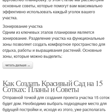
основные советы, которые помогут вам максимально
эффективно использовать каждый уголок вашего
участка.
Зонирование участка
Одним из ключевых этапов планировки является
зонирование. Разделение участка на функциональные
зоны позволяет создать комфортное пространство для
отдыха, работы и выращивания растений. Основные
зоны, которые можно выделить:
читать дальше →
Как Создать Красивый Сад на 15
Сотках: Планы и Советы
Отправной точкой для создания проекта участка 15 соток
будет дом. Необходимо выбрать подходящее место для
будущей постройки и, исходя из этого, уже располагать