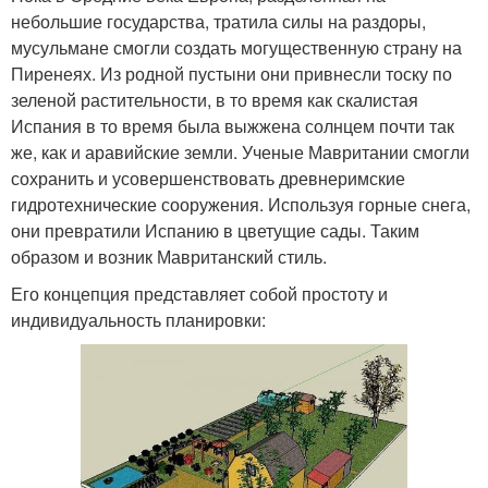
небольшие государства, тратила силы на раздоры,
мусульмане смогли создать могущественную страну на
Пиренеях. Из родной пустыни они привнесли тоску по
зеленой растительности, в то время как скалистая
Испания в то время была выжжена солнцем почти так
же, как и аравийские земли. Ученые Мавритании смогли
сохранить и усовершенствовать древнеримские
гидротехнические сооружения. Используя горные снега,
они превратили Испанию в цветущие сады. Таким
образом и возник Мавританский стиль.
Его концепция представляет собой простоту и
индивидуальность планировки: