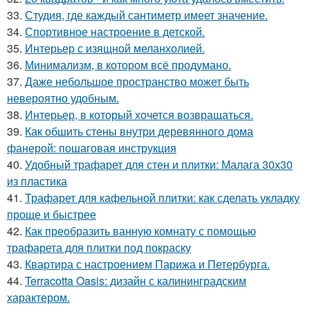
33.
Студия, где каждый сантиметр имеет значение.
34.
Спортивное настроение в детской.
35.
Интерьер с изящной меланхолией.
36.
Минимализм, в котором всё продумано.
37.
Даже небольшое пространство может быть
невероятно удобным.
38.
Интерьер, в который хочется возвращаться.
39.
Как обшить стены внутри деревянного дома
фанерой: пошаговая инструкция
40.
Удобный трафарет для стен и плитки: Малага 30х30
из пластика
41.
Трафарет для кафельной плитки: как сделать укладку
проще и быстрее
42.
Как преобразить ванную комнату с помощью
трафарета для плитки под покраску
43.
Квартира с настроением Парижа и Петербурга.
44.
Terracotta Oasis: дизайн с калининградским
характером.