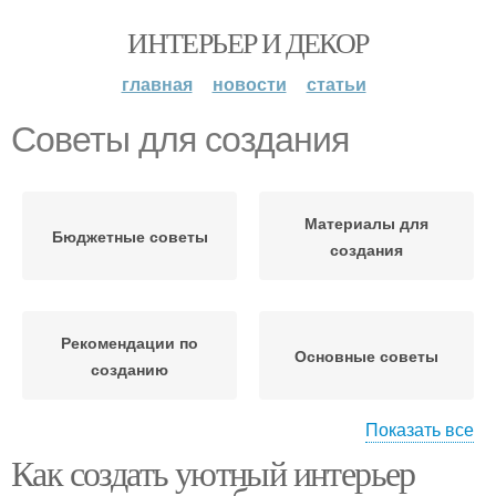
ИНТЕРЬЕР И ДЕКОР
главная
новости
статьи
Советы для создания
Материалы для
Бюджетные советы
создания
Рекомендации по
Основные советы
созданию
Показать все
Как создать уютный интерьер
Советы по выбору
Советы по созданию