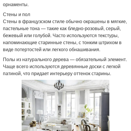
орнаменты.
Стены и пол
Стены в французском стиле обычно окрашены в мягкие,
пастельные тона — такие как бледно-розовый, серый,
бежевый или голубой. Часто используются текстуры,
напоминающие старинные стены, с тонким штрихом в
виде потертостей или легкого обнашивания.
Полы из натурального дерева — обязательный элемент.
Чаще всего используются деревянные доски с легкой
патиной, что придает интерьеру оттенок старины.