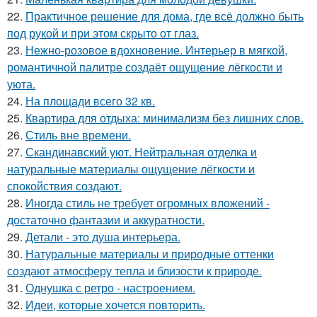
22.
Практичное решение для дома, где всё должно быть
под рукой и при этом скрыто от глаз.
23.
Нежно-розовое вдохновение. Интерьер в мягкой,
романтичной палитре создаёт ощущение лёгкости и
уюта.
24.
На площади всего 32 кв.
25.
Квартира для отдыха: минимализм без лишних слов.
26.
Стиль вне времени.
27.
Скандинавский уют. Нейтральная отделка и
натуральные материалы ощущение лёгкости и
спокойствия создают.
28.
Иногда стиль не требует огромных вложений -
достаточно фантазии и аккуратности.
29.
Детали - это душа интерьера.
30.
Натуральные материалы и природные оттенки
создают атмосферу тепла и близости к природе.
31.
Однушка с ретро - настроением.
32.
Идеи, которые хочется повторить.