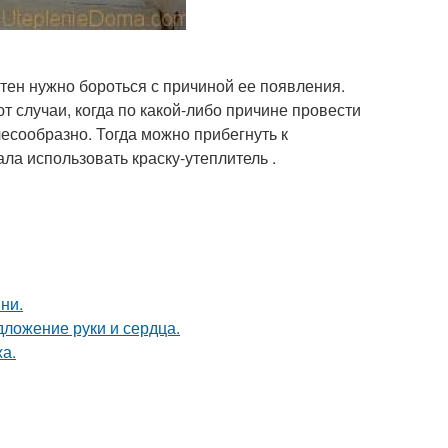
стен нужно бороться с причиной ее появления.
т случаи, когда по какой-либо причине провести
сообразно. Тогда можно прибегнуть к
ла использовать краску-утеплитель .
ни.
дложение руки и сердца.
а.