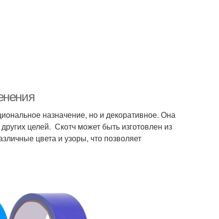
енения
кциональное назначение, но и декоративное. Она
 других целей. Скотч может быть изготовлен из
различные цвета и узоры, что позволяет