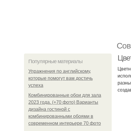
Сов
Цве
Популярные материалы
Цветн
Упражнения по английскому,
испол
которые помогут вам достичь
разны
успеха
созда
Комбинированные обои для зала
2023 года. (+70 фото) Варианты
дизайна гостиной с
комбинированными обоями в
современном интерьере 70 фото