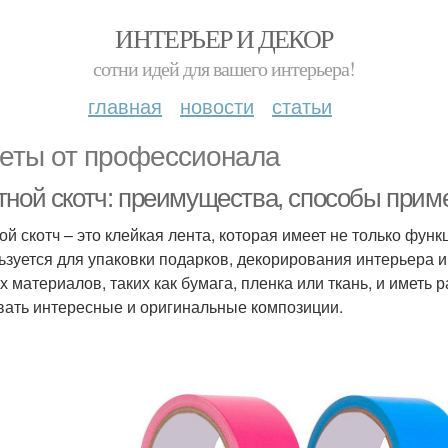
ИНТЕРЬЕР И ДЕКОР
сотни идей для вашего интерьера!
главная
новости
статьи
еты от профессионала
тной скотч: преимущества, способы прим
ой скотч – это клейкая лента, которая имеет не только фун
ьзуется для упаковки подарков, декорирования интерьера и
х материалов, таких как бумага, пленка или ткань, и иметь 
вать интересные и оригинальные композиции.