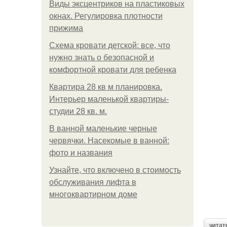
Виды эксцентриков на пластиковых
окнах. Регулировка плотности
прижима
Схема кровати детской: все, что
нужно знать о безопасной и
комфортной кровати для ребенка
Квартира 28 кв м планировка.
Интерьер маленькой квартиры-
студии 28 кв. м.
В ванной маленькие черные
червячки. Насекомые в ванной:
фото и названия
Узнайте, что включено в стоимость
обслуживания лифта в
многоквартирном доме
читат