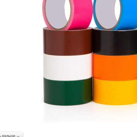
ь дальше →