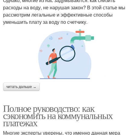
Однако, многие из нас задумываются: как снизить
расходы на воду, не нарушая закон? В этой статье мы
рассмотрим легальные и эффективные способы
уменьшить плату за воду по счетчику.
читать дальше →
Полное руководство: как
сэкономить на коммунальных
платежах
Многие эксперты уверены, что именно данная мера