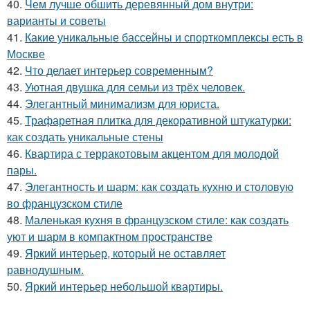
40.
Чем лучше обшить деревянный дом внутри:
варианты и советы
41.
Какие уникальные бассейны и спорткомплексы есть в
Москве
42.
Что делает интерьер современным?
43.
Уютная двушка для семьи из трёх человек.
44.
Элегантный минимализм для юриста.
45.
Трафаретная плитка для декоративной штукатурки:
как создать уникальные стены
46.
Квартира с терракотовым акцентом для молодой
пары.
47.
Элегантность и шарм: как создать кухню и столовую
во французском стиле
48.
Маленькая кухня в французском стиле: как создать
уют и шарм в компактном пространстве
49.
Яркий интерьер, который не оставляет
равнодушным.
50.
Яркий интерьер небольшой квартиры.