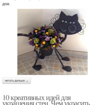
дом.
читать дальше →
10 креативных идей для
украшения стен. Чем украсить