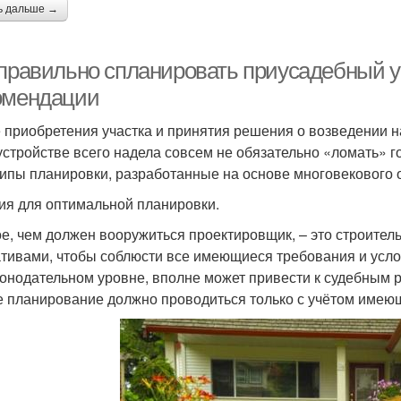
ь дальше →
 правильно спланировать приусадебный уч
омендации
 приобретения участка и принятия решения о возведении на
устройстве всего надела совсем не обязательно «ломать» г
ипы планировки, разработанные на основе многовекового о
ия для оптимальной планировки.
е, чем должен вооружиться проектировщик, – это строите
тивами, чтобы соблюсти все имеющиеся требования и усл
конодательном уровне, вполне может привести к судебным 
 планирование должно проводиться только с учётом имею