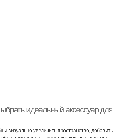
 выбрать идеальный аксессуар для
бны визуально увеличить пространство, добавить
собое внимание заслуживают круглые зеркала,