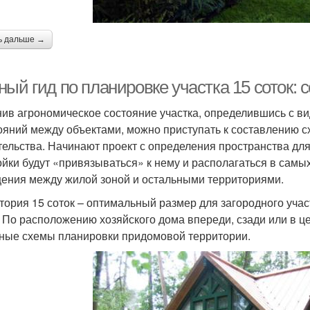
ь дальше →
ый гид по планировке участка 15 соток: 
ив агрономическое состояние участка, определившись с в
ояний между объектами, можно приступать к составлению 
тельства. Начинают проект с определения пространства для
ойки будут «привязываться» к нему и располагаться в самы
ения между жилой зоной и остальными территориями.
тория 15 соток – оптимальный размер для загородного учас
. По расположению хозяйского дома впереди, сзади или в ц
ные схемы планировки придомовой территории.