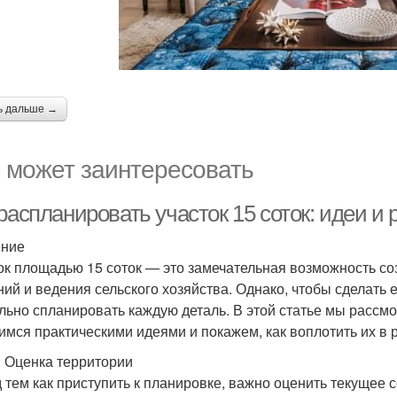
ь дальше →
 может заинтересовать
распланировать участок 15 соток: идеи и
ение
ок площадью 15 соток — это замечательная возможность со
ний и ведения сельского хозяйства. Однако, чтобы сделать
льно спланировать каждую деталь. В этой статье мы рассм
имся практическими идеями и покажем, как воплотить их в 
: Оценка территории
 тем как приступить к планировке, важно оценить текущее с