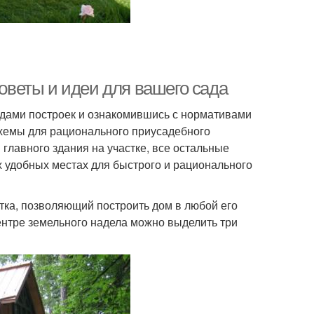
советы и идеи для вашего сада
идами построек и ознакомившись с нормативами
схемы для рационального приусадебного
 главного здания на участке, все остальные
х удобных местах для быстрого и рационального
тка, позволяющий построить дом в любой его
ентре земельного надела можно выделить три