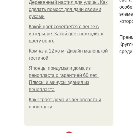
Деревянный настил для улицы. Как
особе
сделать помост для дачи своими
элеме
руками
котор
Какой цвет сочетается с венге в
интерьере. Какой цвет подходит к
Преим
цвету венге
Кругл
среди
Комната 12 кв м. Дизайн маленькой
гостиной
Японцы придумали дома из
пенопласта с гарантией 60 лет..
Плюсы и минусы здания из
пенопласта
Как строят дома из пенопласта и
проволоки