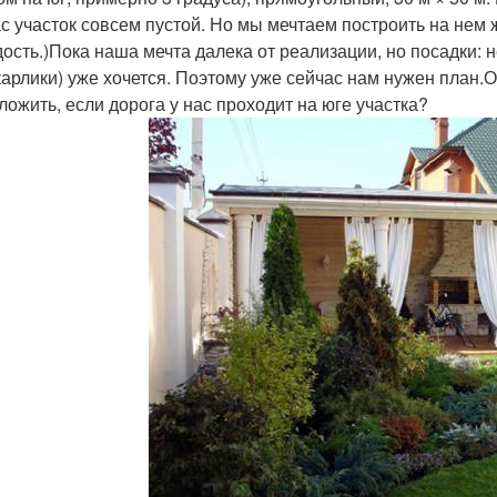
с участок совсем пустой. Но мы мечтаем построить на нем 
дость.)Пока наша мечта далека от реализации, но посадки: 
карлики) уже хочется. Поэтому уже сейчас нам нужен план.
ложить, если дорога у нас проходит на юге участка?