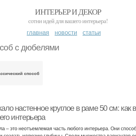
ИНТЕРЬЕР И ДЕКОР
сотни идей для вашего интерьера!
главная
новости
статьи
соб с дюбелями
ссический способ
ало настенное круглое в раме 50 см: как
его интерьера
ла – это неотъемлемая часть любого интерьера. Они спосо
 и создать иллюзию глубины. Среди множества вариантов о