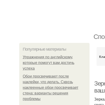
Спо
Популярные материалы
Кла
Упражнения по английскому,
которые помогут вам достичь
успеха
Обои просвечивают после
наклейки, что делать. Сквозь
Зерк
наклеенные обои просвечивает
ваш
стена: варианты решения
Зерка
проблемы
света