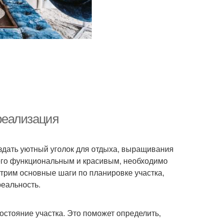
 реализация
здать уютный уголок для отдыха, выращивания
 его функциональным и красивым, необходимо
отрим основные шаги по планировке участка,
реальность.
остояние участка. Это поможет определить,