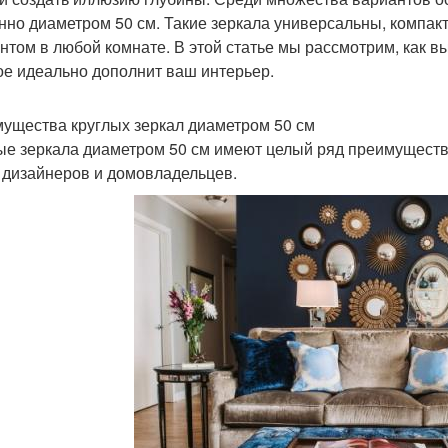
нно диаметром 50 см. Такие зеркала универсальны, компак
нтом в любой комнате. В этой статье мы рассмотрим, как вы
ое идеально дополнит ваш интерьер.
ущества круглых зеркал диаметром 50 см
ые зеркала диаметром 50 см имеют целый ряд преимущест
 дизайнеров и домовладельцев.