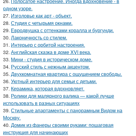
26.
Полосатое настроение. Иногда вдохновение - в
одном узоре.
27.
Изголовье как арт - объект.
28.
Студия с четырьмя окнами.
29.
Евродвушка с оттенками коралла и бургунди.
30.
Лаконичность со стилем.
31.
Интерьер с орбитой настроения.
32.
Английская сказка в доме XVI века.
33.
Мини - студия в историческом доме.
34.
Русский стиль с нежным акцентом.
35.
Двухкомнатная квартира с ощущением свободы.
36.
Уютный интерьер для семьи с детьми.
37.
Керамика, которая вдохновляет.
38.
Ролики для малярного валика — какой лучше
использовать в разных ситуациях
39.
Стильные апартаменты с панорамным Видом на
Москву.
40.
Домик из фанеры своими руками: пошаговая
инструкция для начинающих