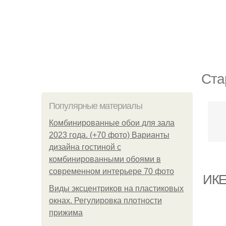
Ста
Популярные материалы
Комбинированные обои для зала
2023 года. (+70 фото) Варианты
дизайна гостиной с
комбинированными обоями в
современном интерьере 70 фото
ИКЕ
Виды эксцентриков на пластиковых
окнах. Регулировка плотности
прижима