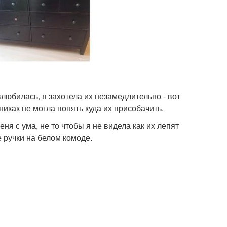
влюбилась, я захотела их незамедлительно - вот
никак не могла понять куда их присобачить.
ня с ума, не то чтобы я не видела как их лепят
 ручки на белом комоде.