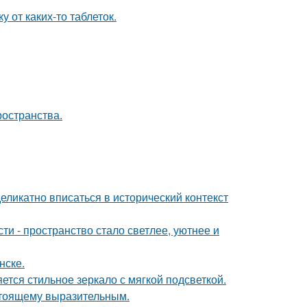
 от каких-то таблеток.
ространства.
еликатно вписаться в исторический контекст
и - пространство стало светлее, уютнее и
нске.
тся стильное зеркало с мягкой подсветкой.
стоящему выразительным.