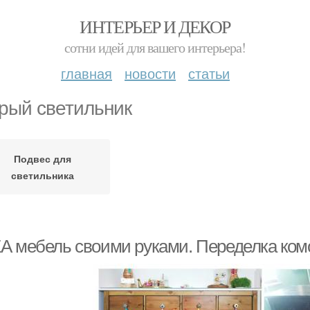
ИНТЕРЬЕР И ДЕКОР
сотни идей для вашего интерьера!
главная
новости
статьи
рый светильник
Подвес для
светильника
А мебель своими руками. Переделка ком