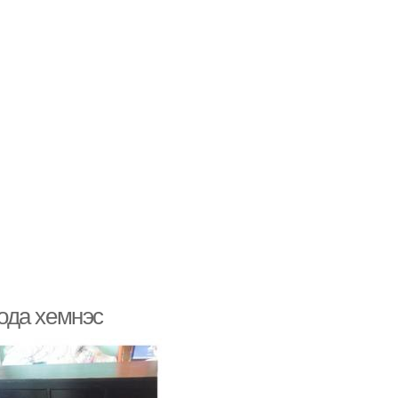
ода хемнэс