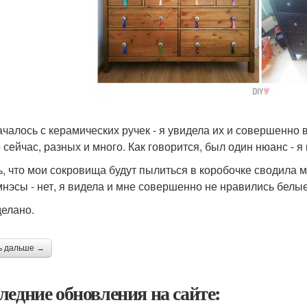
ачалось с керамических ручек - я увидела их и совершенно 
 сейчас, разных и много. Как говорится, был один нюанс - я 
, что мои сокровища будут пылиться в коробочке сводила ме
мнэсы - нет, я видела и мне совершенно не нравились белые
делано.
ь дальше →
ледние обновления на сайте: