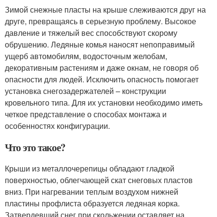
Зимой снежные пласты на крыше слеживаются друг на
друге, превращаясь в серьезную проблему. Высокое
давление и тяжелый вес способствуют скорому
обрушению. Ледяные комья наносят непоправимый
ущерб автомобилям, водосточным желобам,
декоративным растениям и даже окнам, не говоря об
опасности для людей. Исключить опасность помогает
установка снегозадержателей – конструкции
кровельного типа. Для их установки необходимо иметь
четкое представление о способах монтажа и
особенностях конфигурации.
Что это такое?
Крыши из металлочерепицы обладают гладкой
поверхностью, облегчающей скат снеговых пластов
вниз. При нагревании теплым воздухом нижней
пластины профлиста образуется ледяная корка.
Затвердевший снег при скольжении оставляет на