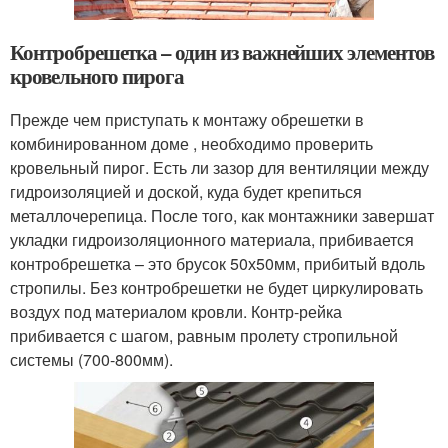
Контробрешетка – один из важнейших элементов
кровельного пирога
Прежде чем приступать к монтажу обрешетки в
комбинированном доме , необходимо проверить
кровельный пирог. Есть ли зазор для вентиляции между
гидроизоляцией и доской, куда будет крепиться
металлочерепица. После того, как монтажники завершат
укладки гидроизоляционного материала, прибивается
контробрешетка – это брусок 50х50мм, прибитый вдоль
стропилы. Без контробрешетки не будет циркулировать
воздух под материалом кровли. Контр-рейка
прибивается с шагом, равным пролету стропильной
системы (700-800мм).