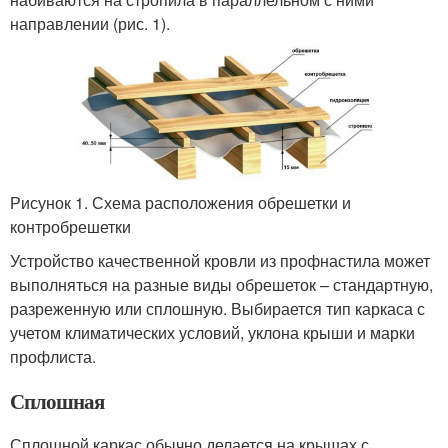
направлении (рис. 1).
Рисунок 1. Схема расположения обрешетки и
контробрешетки
Устройство качественной кровли из профнастила может
выполняться на разные виды обрешеток – стандартную,
разреженную или сплошную. Выбирается тип каркаса с
учетом климатических условий, уклона крыши и марки
профлиста.
Сплошная
Сплошной каркас обычно делается на крышах с