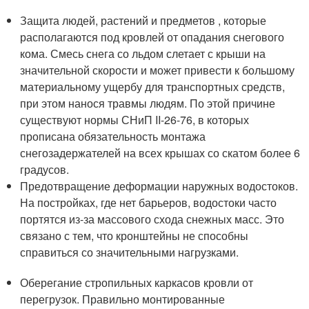
Защита людей, растений и предметов , которые
располагаются под кровлей от опадания снегового
кома. Смесь снега со льдом слетает с крыши на
значительной скорости и может привести к большому
материальному ущербу для транспортных средств,
при этом нанося травмы людям. По этой причине
существуют нормы СНиП II-26-76, в которых
прописана обязательность монтажа
снегозадержателей на всех крышах со скатом более 6
градусов.
Предотвращение деформации наружных водостоков.
На постройках, где нет барьеров, водостоки часто
портятся из-за массового схода снежных масс. Это
связано с тем, что кронштейны не способны
справиться со значительными нагрузками.
Оберегание стропильных каркасов кровли от
перегрузок. Правильно монтированные