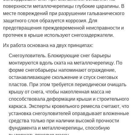
поверхности металлочерепицы глубокие царапины. В
месте повреждений при разрушении гальванического
защитного слоя образуется коррозия. Для
предотвращения преждевременной неисправности и
протечек в крыше используют снегозадержатели.
Их работа основана на двух принципах:
Снегоуловитель. Блокирующие снег барьеры
монтируются вдоль ската на металлочерепицу. По
форме снегобарьеры напоминают ограждение,
останавливающее скольжение и спуск снеговых
пластов. При этом требуется периодически очищать
крышу от снега, чтобы накопленная масса не
способствовала деформации крыши и строительного
каркаса. Эксперты кровельного ремесла считают, что
установка снегоуловителей оправдывает вложенные
средства только при наличии высокой прочности
фундамента и металлочерепицы, способную
выдержать тяжелую массу.