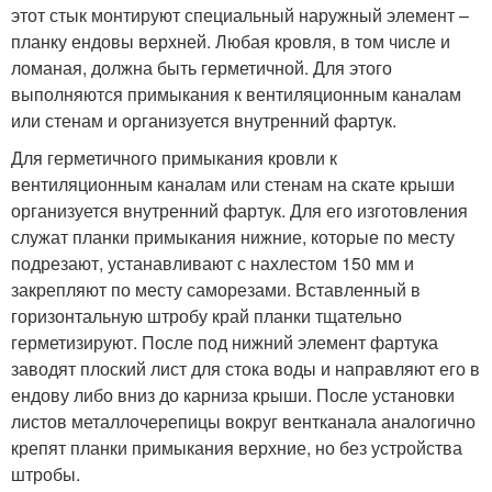
этот стык монтируют специальный наружный элемент –
планку ендовы верхней. Любая кровля, в том числе и
ломаная, должна быть герметичной. Для этого
выполняются примыкания к вентиляционным каналам
или стенам и организуется внутренний фартук.
Для герметичного примыкания кровли к
вентиляционным каналам или стенам на скате крыши
организуется внутренний фартук. Для его изготовления
служат планки примыкания нижние, которые по месту
подрезают, устанавливают с нахлестом 150 мм и
закрепляют по месту саморезами. Вставленный в
горизонтальную штробу край планки тщательно
герметизируют. После под нижний элемент фартука
заводят плоский лист для стока воды и направляют его в
ендову либо вниз до карниза крыши. После установки
листов металлочерепицы вокруг вентканала аналогично
крепят планки примыкания верхние, но без устройства
штробы.