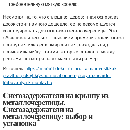
требовательную мягкую кровлю.
Несмотря на то, что сплошная деревянная основа из
досок стоит намного дешевле, ее не рекомендуется
конструировать для монтажа металлочерепицы. Это
объясняется тем, что с течением времени кровля может
прогнуться или деформироваться, находясь над
промежутками/пустотами, которые остаются между
рейками, несмотря на их маленький размер.
Источник:
https://interer-i-dekor.ru-land.com/novosti/kak-
pravilno-pokryt-kryshu-metallocherepicey-mansardu-
trebovaniya-k-montazhu
Снегозадержатели на крышу из
металлочерепицы.
Снегозадержатели на
металлочерепицу: выбор и
установка