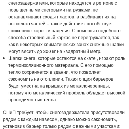
снегозадержатели, которые находятся в регионе с
повышенными снеговыми нагрузками, не
останавливают сходы пластов, а разбивают их на
несколько частей – такое действие способствует
снижению скорости падения. С помощью подобного
способа стропильный каркас не перегружается, так
как в некоторых климатических зонах снежные шапки
могут весить до 300 кг на квадратный метр.
Шапки снега, которые остаются на скате , играют роль
термоизоляционного материала. С его помощью
тепло сохраняется в здании, что позволяет
сэкономить на отоплении. Такая опция барьеров
будет уместна на крышах из металлочерепицы,
потому что металлический профиль обладает высокой
проводимостью тепла.
СНиП требует, чтобы снегозадержатели присутствовали
рядом с каждым навесом, однако можно сэкономить,
установив барьер только рядом с важными участками: