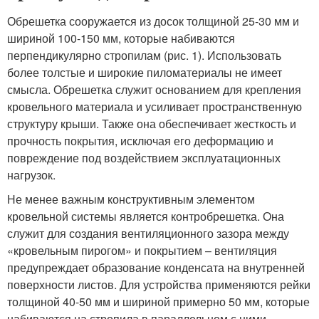
Обрешетка сооружается из досок толщиной 25-30 мм и
шириной 100-150 мм, которые набиваются
перпендикулярно стропилам (рис. 1). Использовать
более толстые и широкие пиломатериалы не имеет
смысла. Обрешетка служит основанием для крепления
кровельного материала и усиливает пространственную
структуру крыши. Также она обеспечивает жесткость и
прочность покрытия, исключая его деформацию и
повреждение под воздействием эксплуатационных
нагрузок.
Не менее важным конструктивным элементом
кровельной системы является контробрешетка. Она
служит для создания вентиляционного зазора между
«кровельным пирогом» и покрытием – вентиляция
предупреждает образование конденсата на внутренней
поверхности листов. Для устройства применяются рейки
толщиной 40-50 мм и шириной примерно 50 мм, которые
набиваются на стропила в параллельном с ними