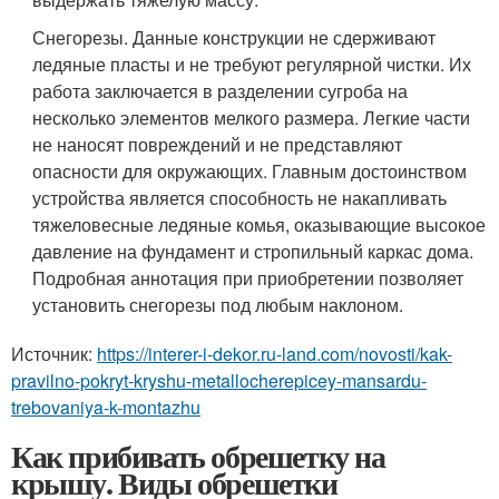
Снегорезы. Данные конструкции не сдерживают
ледяные пласты и не требуют регулярной чистки. Их
работа заключается в разделении сугроба на
несколько элементов мелкого размера. Легкие части
не наносят повреждений и не представляют
опасности для окружающих. Главным достоинством
устройства является способность не накапливать
тяжеловесные ледяные комья, оказывающие высокое
давление на фундамент и стропильный каркас дома.
Подробная аннотация при приобретении позволяет
установить снегорезы под любым наклоном.
Источник:
https://interer-i-dekor.ru-land.com/novosti/kak-
pravilno-pokryt-kryshu-metallocherepicey-mansardu-
trebovaniya-k-montazhu
Как прибивать обрешетку на
крышу. Виды обрешетки