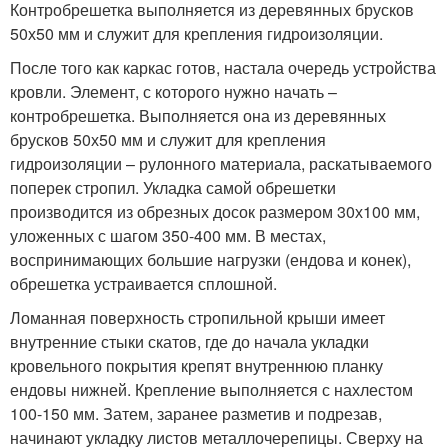
Контробрешетка выполняется из деревянных брусков
50х50 мм и служит для крепления гидроизоляции.
После того как каркас готов, настала очередь устройства
кровли. Элемент, с которого нужно начать –
контробрешетка. Выполняется она из деревянных
брусков 50х50 мм и служит для крепления
гидроизоляции – рулонного материала, раскатываемого
поперек стропил. Укладка самой обрешетки
производится из обрезных досок размером 30х100 мм,
уложенных с шагом 350-400 мм. В местах,
воспринимающих большие нагрузки (ендова и конек),
обрешетка устраивается сплошной.
Ломанная поверхность стропильной крыши имеет
внутренние стыки скатов, где до начала укладки
кровельного покрытия крепят внутреннюю планку
ендовы нижней. Крепление выполняется с нахлестом
100-150 мм. Затем, заранее разметив и подрезав,
начинают укладку листов металлочерепицы. Сверху на