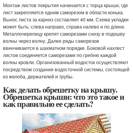
Монтаж листов покрытия начинается с торца крыши, где
лист закрепляется одним саморезом в области конька.
Вынос листа за карниз составляет 40 мм. Схема укладки
может быть: слева направо, справа налево и по длине.
Металлочерепицу крепят саморезами снизу в подошву
волны через волну. Далее ряды саморезов
ввинчиваются в шахматном порядке. Боковой нахлест
листов соединяется саморезами по гребню каждой
волны кровли. Организованный водосток осуществляют
посредством создания водосточной системы, состоящей
из желоба, держателей и трубы.
Как делать обрешетку на крышу.
Обрешетка крыши: что это такое и
как правильно ее сделать?