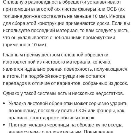
Сплошную разновидность обрешетки устанавливают
при помощи влагостойких листов фанеры или ОСБ (их
толщина должна составлять не меньше 10 мм). Иногда
для сбора этой конструкции применяются доски. Если вы
используете последний материал, то вам следует учесть,
что он укладывается с небольшими промежутками
(примерно в 10 мм).
Главным преимуществом сплошной обрешетки,
изготовленной из листового материала, конечно,
является идеально ровная поверхность, получающаяся
в итоге. На подобной конструкции не остается
перепадов в отличие от вариантов, собранных из досок.
Однако у такой системы есть и несколько недостатков.
Укладка листовой обрешетки может серьезно ударить
по кошельку, поскольку плиты ОСБ или фанеры, как
правило, стоят дороже обычных досок.
Плотная укладка черепицы на обрешетку не всегда
является чем-то положительным. Повышенная