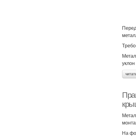
Перед
метал
Требо
Метал
уклон
читат
Пра
кры
Метал
монта
На фо