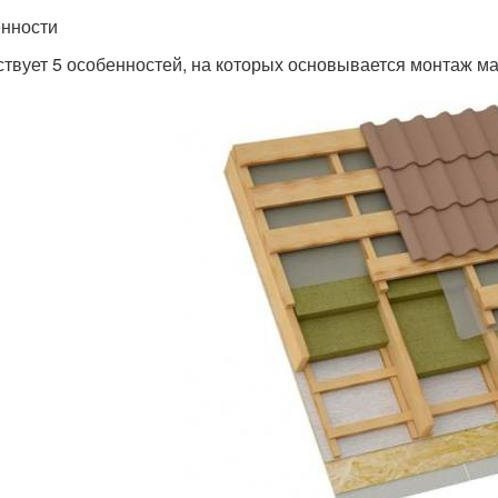
нности
твует 5 особенностей, на которых основывается монтаж м