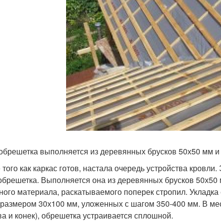
обрешетка выполняется из деревянных брусков 50х50 мм и 
 того как каркас готов, настала очередь устройства кровли.
обрешетка. Выполняется она из деревянных брусков 50х50 
ного материала, раскатываемого поперек стропил. Укладка
 размером 30х100 мм, уложенных с шагом 350-400 мм. В м
ва и конек), обрешетка устраивается сплошной.