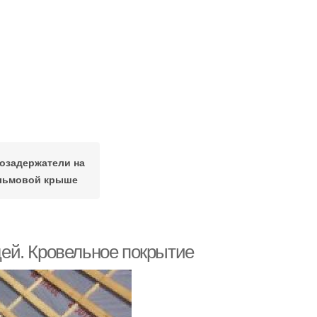
озадержатели на
льмовой крыше
ей. Кровельное покрытие