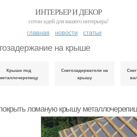
ИНТЕРЬЕР И ДЕКОР
сотни идей для вашего интерьера!
главная
новости
статьи
гозадержание на крыше
Крыши под
Снегозадержатели на
Снег
металлочерепицу
крышу
ва
 покрыть ломаную крышу металлочерепиц