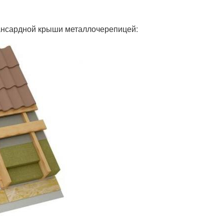
ансардной крыши металлочерепицей: