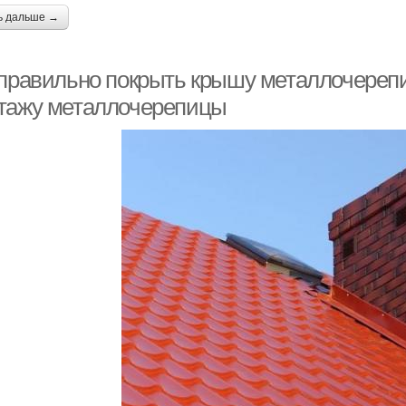
ь дальше →
 правильно покрыть крышу металлочерепи
тажу металлочерепицы