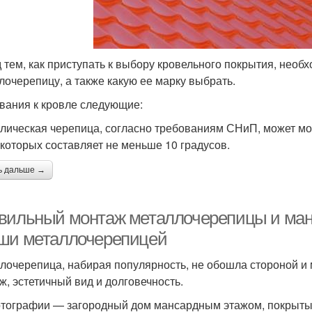
 тем, как приступать к выбору кровельного покрытия, необх
лочерепицу, а также какую ее марку выбрать.
вания к кровле следующие:
лическая черепица, согласно требованиям СНиП, может м
 которых составляет не меньше 10 градусов.
ь дальше →
вильный монтаж металлочерепицы и манс
ши металлочерепицей
лочерепица, набирая популярность, не обошла стороной и
ж, эстетичный вид и долговечность.
тографии — загородный дом мансардным этажом, покрыты