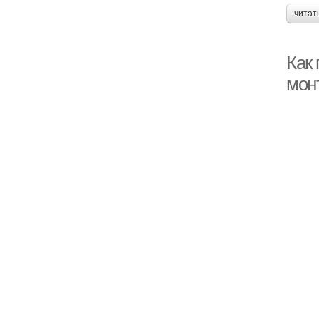
читат
Как
мон