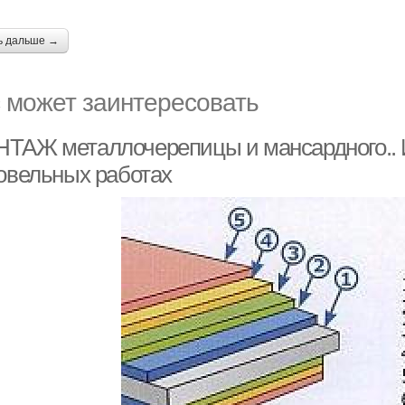
ь дальше →
 может заинтересовать
ТАЖ металлочерепицы и мансардного.. 
ровельных работах