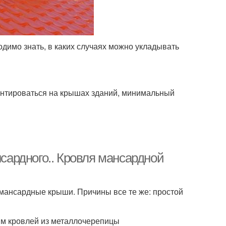
одимо знать, в каких случаях можно укладывать
онтироваться на крышах зданий, минимальный
ардного.. Кровля мансардной
 мансардные крыши. Причины все те же: простой
м кровлей из металлочерепицы