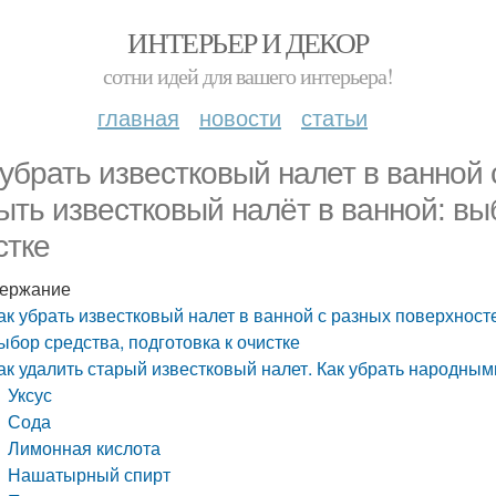
ИНТЕРЬЕР И ДЕКОР
сотни идей для вашего интерьера!
главная
новости
статьи
 убрать известковый налет в ванной
ыть известковый налёт в ванной: выб
стке
ержание
ак убрать известковый налет в ванной с разных поверхност
ыбор средства, подготовка к очистке
ак удалить старый известковый налет. Как убрать народны
Уксус
Сода
Лимонная кислота
Нашатырный спирт