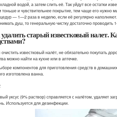
хладной водой, а затем слить её. Так уйдут все остатки из
 тоньше и чувствительнее покрытие, тем чаще его нужно м
цедур — 1—2 раза в неделю, если её регулярно наполняют. 
нимать душ, то генеральную чистку достаточно проводить 1
 удалить старый известковый налет. 
дствами?
 очистить известковый налёт, не обязательно покупать до
тва можно найти на кухне или в аптечке.
ыборе компонентов для приготовления средств в домашних 
ого изготовлена ванна.
с
вый уксус (9% раствор) справляется с налётом, удаляет за
нь. Используется для дезинфекции.