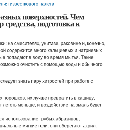
ения известкового налета
разных поверхностей. Чем
 средства, подготовка к
: на смесителях, унитазе, раковине и, конечно,
орой содержится много кальциевых и натриевых
е попадают в воду во время мытья. Такие
евозможно очистить с помощью воды и обычного
следует знать пару хитростей при работе с
 порошков, их лучше превратить в кашицу,
т лететь меньше, и воздействие на эмаль будет
ся использование грубых абразивов,
циальные мягкие гели: они оберегают акрил,