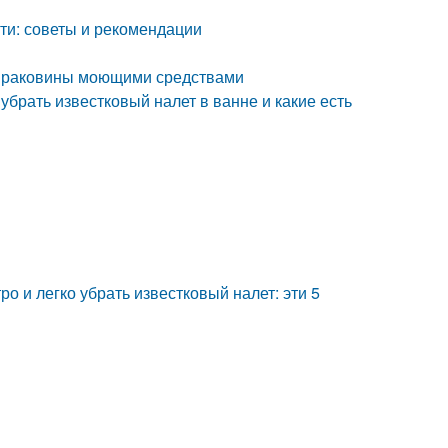
сти: советы и рекомендации
 с раковины моющими средствами
 убрать известковый налет в ванне и какие есть
ро и легко убрать известковый налет: эти 5