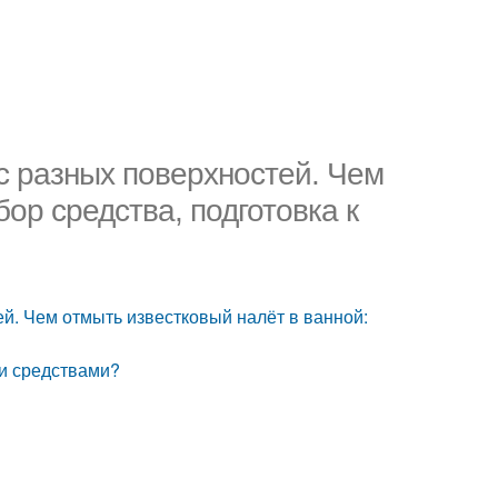
 с разных поверхностей. Чем
ор средства, подготовка к
ей. Чем отмыть известковый налёт в ванной:
ми средствами?