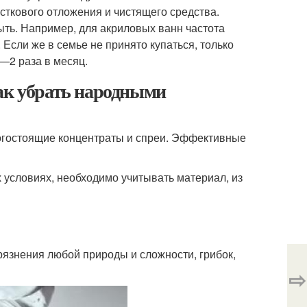
весткового отложения и чистящего средства.
ыть. Например, для акриловых ванн частота
Если же в семье не принято купаться, только
—2 раза в месяц.
Как убрать народными
рогостоящие концентраты и спреи. Эффективные
условиях, необходимо учитывать материал, из
грязнения любой природы и сложности, грибок,
⇨