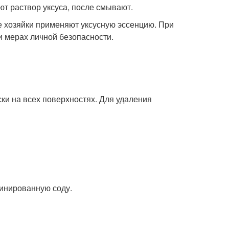
ют раствор уксуса, после смывают.
е хозяйки применяют уксусную эссенцию. При
и мерах личной безопасности.
ки на всех поверхностях. Для удаления
;
цинированную соду.