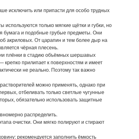
чше исключить или припасти для особо трудных
 используются только мягкие щётки и губки, но
ая бумага и подобные грубые предметы. Они
 об акриловых. От царапин и тем более дыр на
является чёрная плесень.
адии плёнки в стадию объёмных шершавых
— крепко прилипает к поверхностям и имеет
рактически не реально. Поэтому так важно
растворителей можно применять, однако при
первых, отбеливать только светлые чугунные
вторых, обязательно использовать защитные
авномерно распределить.
тапа очистки. Они мягко полируют и стирают
ковину: рекомендуется заполнить ёмкость