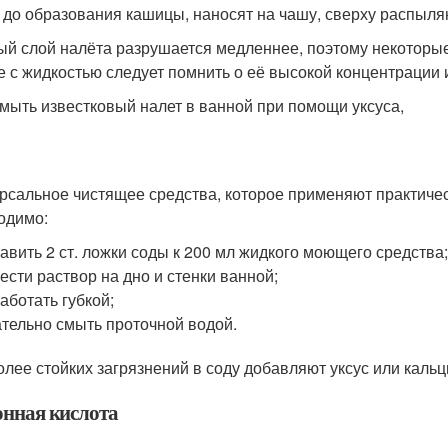
 до образования кашицы, наносят на чашу, сверху распыля
ый слой налёта разрушается медленнее, поэтому некоторы
е с жидкостью следует помнить о её высокой концентрации 
тмыть известковый налет в ванной при помощи уксуса,
рсальное чистящее средства, которое применяют практичес
одимо:
авить 2 ст. ложки соды к 200 мл жидкого моющего средства
ести раствор на дно и стенки ванной;
аботать губкой;
тельно смыть проточной водой.
олее стойких загрязнений в соду добавляют уксус или каль
нная кислота