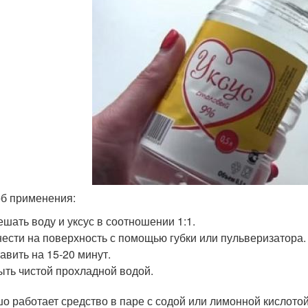
б применения:
шать воду и уксус в соотношении 1:1.
ести на поверхность с помощью губки или пульверизатора.
авить на 15-20 минут.
ть чистой прохладной водой.
о работает средство в паре с содой или лимонной кислот