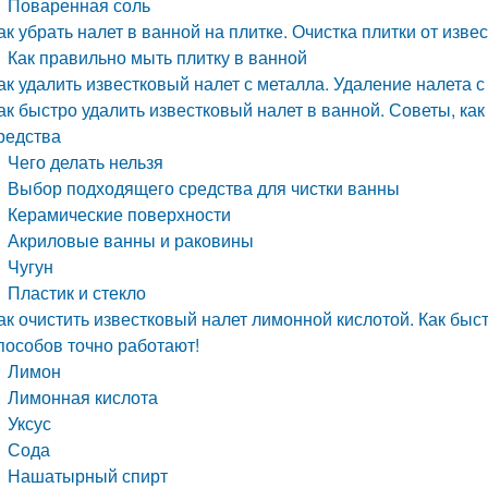
Поваренная соль
ак убрать налет в ванной на плитке. Очистка плитки от изве
Как правильно мыть плитку в ванной
ак удалить известковый налет с металла. Удаление налета
ак быстро удалить известковый налет в ванной. Советы, как
редства
Чего делать нельзя
Выбор подходящего средства для чистки ванны
Керамические поверхности
Акриловые ванны и раковины
Чугун
Пластик и стекло
ак очистить известковый налет лимонной кислотой. Как быст
пособов точно работают!
Лимон
Лимонная кислота
Уксус
Сода
Нашатырный спирт