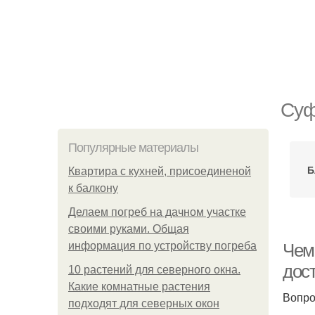
Суф
Популярные материалы
Б
Квартира с кухней, присоединеной
к балкону
Делаем погреб на дачном участке
своими руками. Общая
информация по устройству погреба
Чем
дос
10 растений для северного окна.
Какие комнатные растения
Вопро
подходят для северных окон