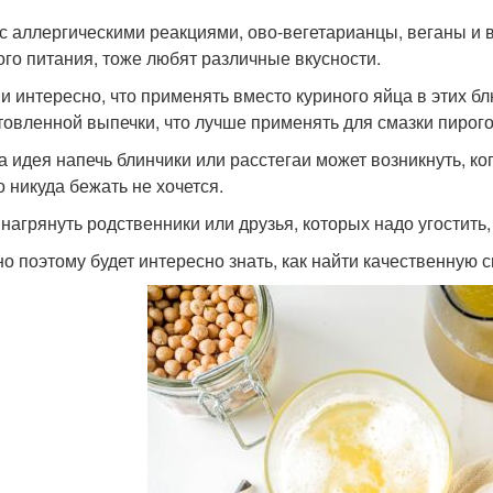
с аллергическими реакциями, ово-вегетарианцы, веганы и
ого питания, тоже любят различные вкусности.
 и интересно, что применять вместо куриного яйца в этих бл
товленной выпечки, что лучше применять для смазки пирог
а идея напечь блинчики или расстегаи может возникнуть, к
о никуда бежать не хочется.
 нагрянуть родственники или друзья, которых надо угостить,
о поэтому будет интересно знать, как найти качественную с