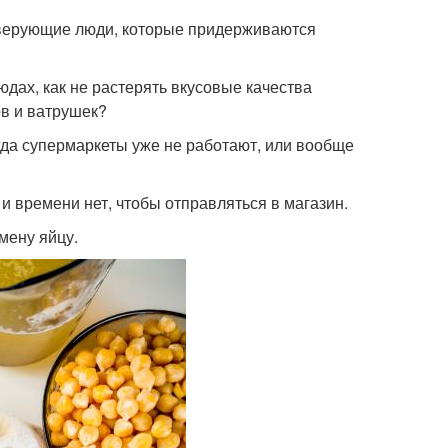
 верующие люди, которые придерживаются
юдах, как не растерять вкусовые качества
ов и ватрушек?
огда супермаркеты уже не работают, или вообще
 и времени нет, чтобы отправляться в магазин.
мену яйцу.