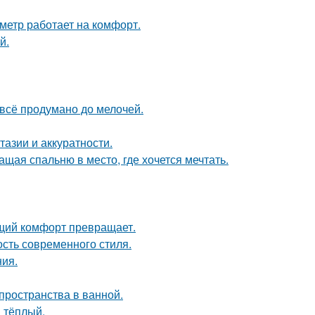
метр работает на комфорт.
й.
 всё продумано до мелочей.
тазии и аккуратности.
щая спальню в место, где хочется мечтать.
щий комфорт превращает.
ость современного стиля.
ия.
пространства в ванной.
 тёплый.