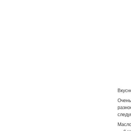
Вкусн
Очень
разно
следу
Масло