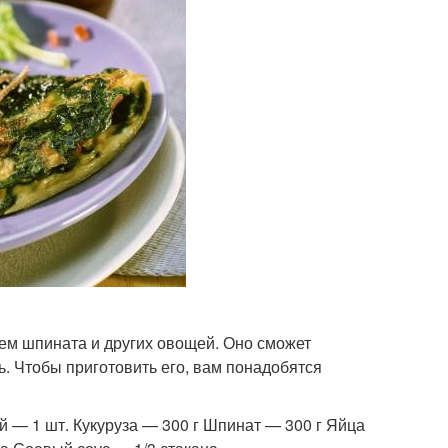
ием шпината и других овощей. Оно сможет
ь. Чтобы приготовить его, вам понадобятся
й — 1 шт. Кукуруза — 300 г Шпинат — 300 г Яйца