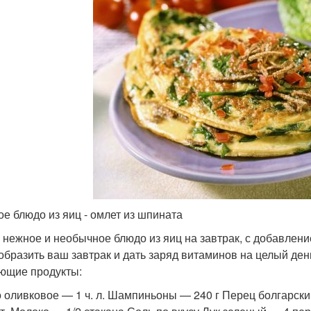
ое блюдо из яиц - омлет из шпината
 нежное и необычное блюдо из яиц на завтрак, с добавлен
образить ваш завтрак и дать заряд витаминов на целый ден
ющие продукты:
 оливковое — 1 ч. л. Шампиньоны — 240 г Перец болгарски