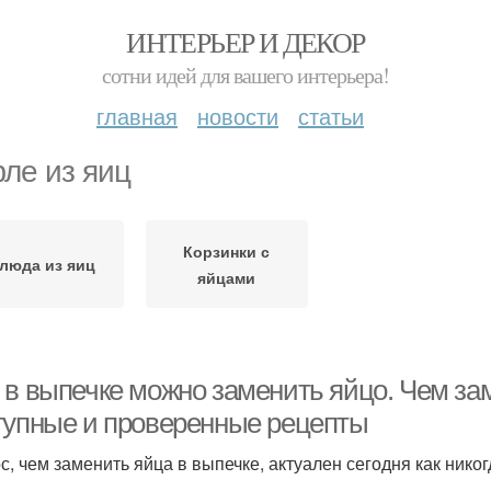
ИНТЕРЬЕР И ДЕКОР
сотни идей для вашего интерьера!
главная
новости
статьи
ле из яиц
Корзинки с
люда из яиц
яйцами
 в выпечке можно заменить яйцо. Чем зам
тупные и проверенные рецепты
с, чем заменить яйца в выпечке, актуален сегодня как никог