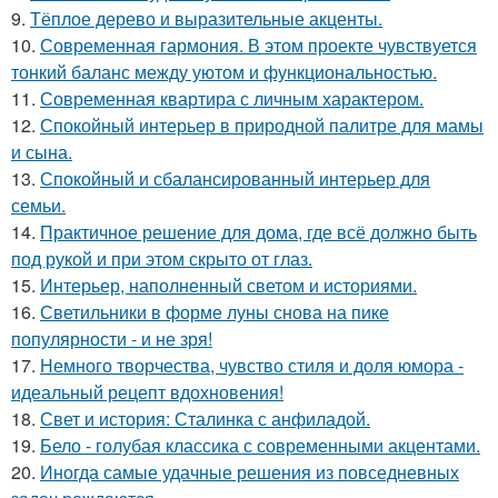
9.
Тёплое дерево и выразительные акценты.
10.
Современная гармония. В этом проекте чувствуется
тонкий баланс между уютом и функциональностью.
11.
Современная квартира с личным характером.
12.
Спокойный интерьер в природной палитре для мамы
и сына.
13.
Спокойный и сбалансированный интерьер для
семьи.
14.
Практичное решение для дома, где всё должно быть
под рукой и при этом скрыто от глаз.
15.
Интерьер, наполненный светом и историями.
16.
Светильники в форме луны снова на пике
популярности - и не зря!
17.
Немного творчества, чувство стиля и доля юмора -
идеальный рецепт вдохновения!
18.
Свет и история: Сталинка с анфиладой.
19.
Бело - голубая классика с современными акцентами.
20.
Иногда самые удачные решения из повседневных