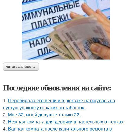
читать дальше →
Последние обновления на сайте:
1.
Перебирала его вещи и в рюкзаке наткнулась на
пустую упаковку от каких-то таблеток.
2.
Мне 32, моей девушке только 22.
3.
Нежная комната для девочки в пастельных оттенках.
4.
Ванная комната после капитального ремонта в