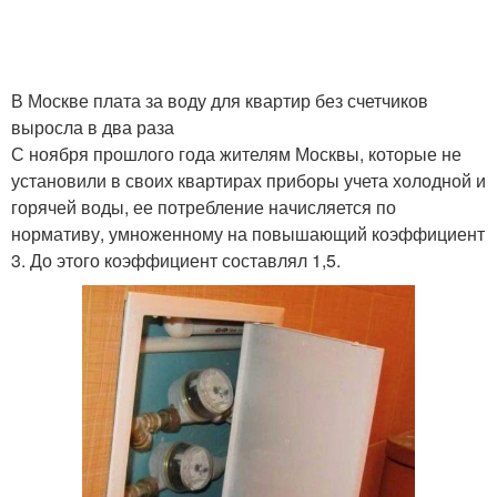
В Москве плата за воду для квартир без счетчиков
выросла в два раза
С ноября прошлого года жителям Москвы, которые не
установили в своих квартирах приборы учета холодной и
горячей воды, ее потребление начисляется по
нормативу, умноженному на повышающий коэффициент
3. До этого коэффициент составлял 1,5.