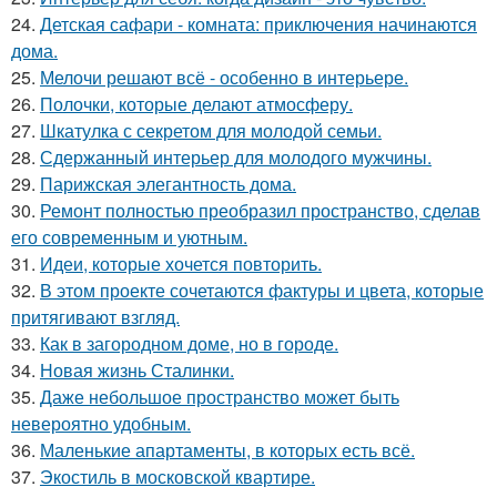
24.
Детская сафари - комната: приключения начинаются
дома.
25.
Мелочи решают всё - особенно в интерьере.
26.
Полочки, которые делают атмосферу.
27.
Шкатулка с секретом для молодой семьи.
28.
Сдержанный интерьер для молодого мужчины.
29.
Парижская элегантность дома.
30.
Ремонт полностью преобразил пространство, сделав
его современным и уютным.
31.
Идеи, которые хочется повторить.
32.
В этом проекте сочетаются фактуры и цвета, которые
притягивают взгляд.
33.
Как в загородном доме, но в городе.
34.
Новая жизнь Сталинки.
35.
Даже небольшое пространство может быть
невероятно удобным.
36.
Маленькие апартаменты, в которых есть всё.
37.
Экостиль в московской квартире.