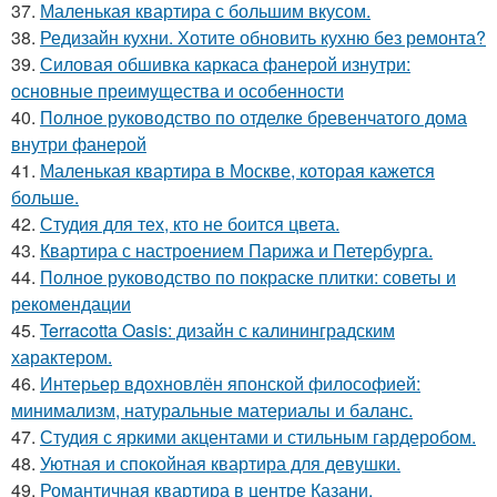
37.
Маленькая квартира с большим вкусом.
38.
Редизайн кухни. Хотите обновить кухню без ремонта?
39.
Силовая обшивка каркаса фанерой изнутри:
основные преимущества и особенности
40.
Полное руководство по отделке бревенчатого дома
внутри фанерой
41.
Маленькая квартира в Москве, которая кажется
больше.
42.
Студия для тех, кто не боится цвета.
43.
Квартира с настроением Парижа и Петербурга.
44.
Полное руководство по покраске плитки: советы и
рекомендации
45.
Terracotta Oasis: дизайн с калининградским
характером.
46.
Интерьер вдохновлён японской философией:
минимализм, натуральные материалы и баланс.
47.
Студия с яркими акцентами и стильным гардеробом.
48.
Уютная и спокойная квартира для девушки.
49.
Романтичная квартира в центре Казани.