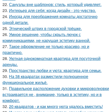
22.
Санузлы вне шаблонов: стиль, который удивляет.
23.
Интерьер для себя: когда дизайн - это чувство.
24.
Иногда для преображения комнаты достаточно
одной детали.
25.
Этнический штрих в городской трёшке.
26.
Умное решение, чтобы скрыть лючок с
коммуникациями, не нарушая эстетику ванной.
27.
Такое оформление не только красиво, но и
практично.
28.
Уютная однокомнатная квартира для посуточной
аренды.
29.
Пространство любви и уюта: квартира для семьи.
30.
На 38 квадратах разместили полноценное
функциональное жильё.
31.
Правильное расположение духовки и микроволновки
встраивается не , внимание, только в эстетику, но и в
комфорт.
32.
20 квадратов - и как много уюта удалось вместить!