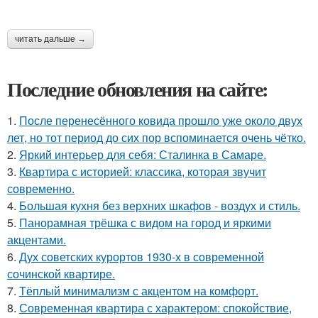
читать дальше →
Последние обновления на сайте:
1.
После перенесённого ковида прошло уже около двух
лет, но тот период до сих пор вспоминается очень чётко.
2.
Яркий интерьер для себя: Сталинка в Самаре.
3.
Квартира с историей: классика, которая звучит
современно.
4.
Большая кухня без верхних шкафов - воздух и стиль.
5.
Панорамная трёшка с видом на город и яркими
акцентами.
6.
Дух советских курортов 1930-х в современной
сочинской квартире.
7.
Тёплый минимализм с акцентом на комфорт.
8.
Современная квартира с характером: спокойствие,