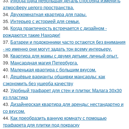
33.
Иногда одна небольшая деталь способна изменить
атмосферу целого пространства.
34.
Двухкомнатная квартира для пары.
35.
Интерьер с историей для семьи.
36.
Когда практичность встречается с дизайном -
рождаются такие Находки!
37.
Батареи и подоконники часто остаются без внимания
- но именно они могут задать тон всему интерьеру.
38.
Квартира для мамы с двумя детьми: личный опыт.
39.
Мансардная магия Петербурга.
40.
Маленькая квартира с большим вкусом.
41.
Дешёвые варианты обшивки мансарды: как
сэкономить без ущерба качеству
42.
Удобный трафарет для стен и плитки: Малага 30х30
из пластика
43.
Дизайнерская квартира для аренды: нестандартно и
со вкусом.
44.
Как преобразить ванную комнату с помощью
трафарета для плитки под покраску