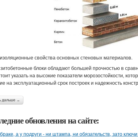
изоляционные свойства основных стеновых материалов.
зитобетонные блоки обладают большей прочностью в срав
 стоит указать на высокие показатели морозостойкости, кот
ие на эксплуатационный срок построек и надежность констр
ь дальше →
ледние обновления на сайте:
 браке, а у подруги - ни штампа, ни обязательств, зато ключ