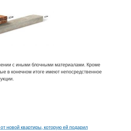
нении с иными блочными материалами. Кроме
орые в конечном итоге имеют непосредственное
укции.
и от новой квартиры, которую ей подарил