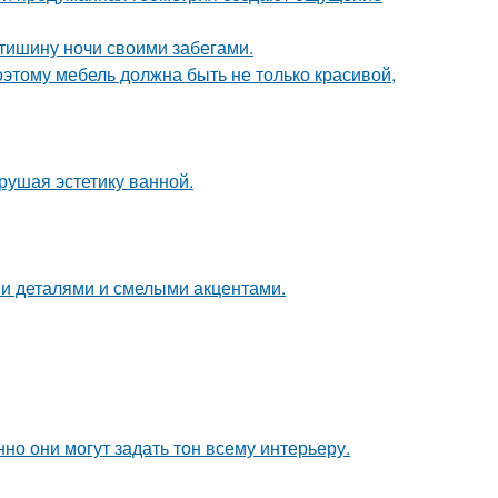
 тишину ночи своими забегами.
оэтому мебель должна быть не только красивой,
рушая эстетику ванной.
ми деталями и смелыми акцентами.
но они могут задать тон всему интерьеру.