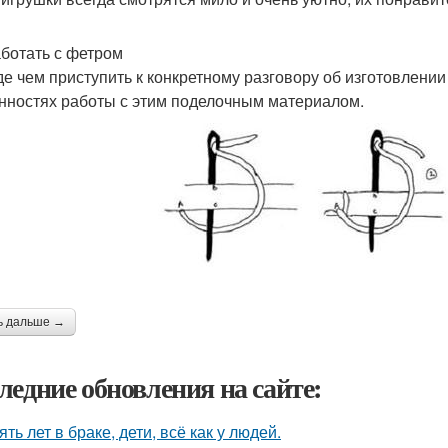
аботать с фетром
е чем приступить к конкретному разговору об изготовлении
нностях работы с этим поделочным материалом.
ь дальше →
ледние обновления на сайте:
ять лет в браке, дети, всё как у людей.