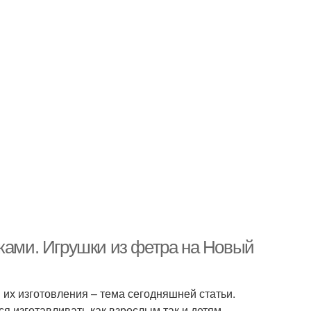
уками. Игрушки из фетра на Новый
 их изготовления – тема сегодняшней статьи.
ся изготавливать как взрослым так и детям.