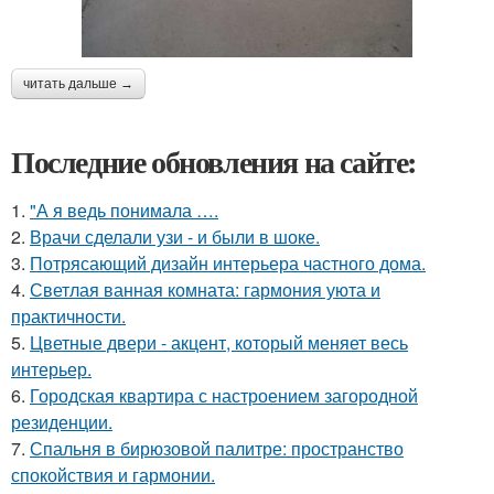
читать дальше →
Последние обновления на сайте:
1.
"А я ведь понимала ….
2.
Врачи сделали узи - и были в шоке.
3.
Потрясающий дизайн интерьера частного дома.
4.
Светлая ванная комната: гармония уюта и
практичности.
5.
Цветные двери - акцент, который меняет весь
интерьер.
6.
Городская квартира с настроением загородной
резиденции.
7.
Спальня в бирюзовой палитре: пространство
спокойствия и гармонии.