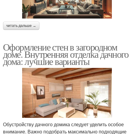
читать дальше →
Оформление стен в загородном
доме. Внутренняя отделка дачного
дома: лучшие варианты
Обустройству дачного домика следует уделить особое
внимание. Важно подобрать максимально подходящие