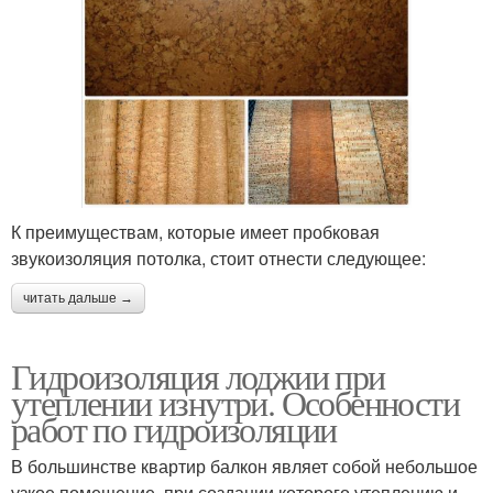
К преимуществам, которые имеет пробковая
звукоизоляция потолка, стоит отнести следующее:
читать дальше →
Гидроизоляция лоджии при
утеплении изнутри. Особенности
работ по гидроизоляции
В большинстве квартир балкон являет собой небольшое
узкое помещение, при создании которого утеплению и