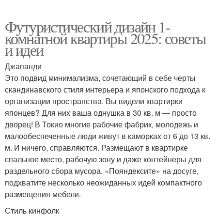
Футуристический дизайн 1-
комнатной квартиры 2025: советы
и идеи
Джапанди
Это подвид минимализма, сочетающий в себе черты
скандинавского стиля интерьера и японского подхода к
организации пространства. Вы видели квартирки
японцев? Для них ваша однушка в 30 кв. м — просто
дворец! В Токио многие рабочие фабрик, молодежь и
малообеспеченные люди живут в каморках от 6 до 13 кв.
м. И ничего, справляются. Размещают в квартирке
спальное место, рабочую зону и даже контейнеры для
раздельного сбора мусора. «Пояндексите» на досуге,
подхватите несколько неожиданных идей компактного
размещения мебели.
Стиль кинфолк