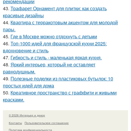
рекомендации
43.
Трафарет Орнамент для плитки: как создать
красивые дизайны
44.
Квартира с терракотовым акцентом для молодой
пары.
45.
Где в Москве можно отдохнуть с детьми
46.
Топ-1000 идей для французской кухни 2025:
вдохновение и стиль
47.
Гибкость и стиль - маленькая яркая кухня.
48.
Яркий интерьер, который не оставляет
равнодушным.
49.
Полезные поделки из пластиковых бутылок: 10
простых идей для дома
50.
Креативное пространство с граффити и живыми
красками.
© 2026 Интерьер и декор
Контакты
Пользовательское соглашение
Политика конфидециальности