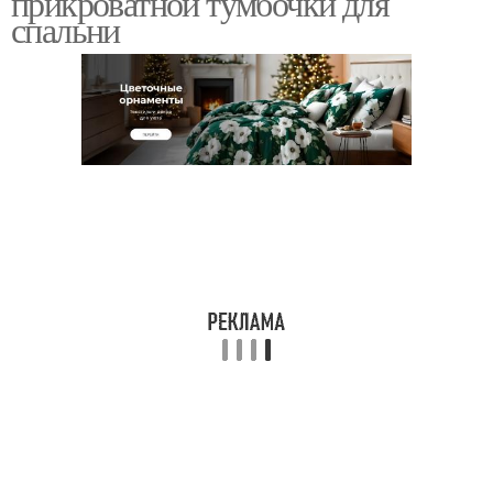
прикроватной тумбочки для
спальни