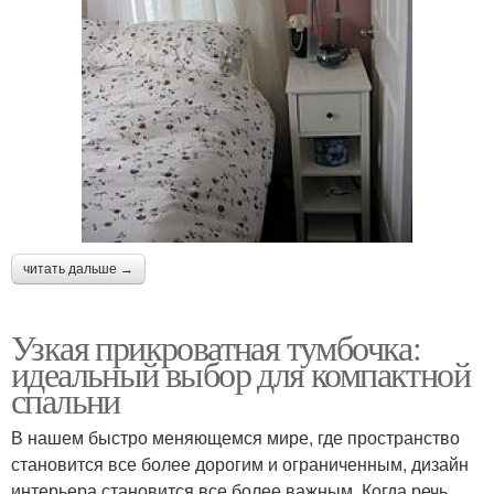
читать дальше →
Узкая прикроватная тумбочка:
идеальный выбор для компактной
спальни
В нашем быстро меняющемся мире, где пространство
становится все более дорогим и ограниченным, дизайн
интерьера становится все более важным. Когда речь