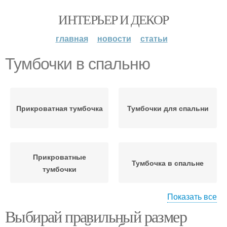
ИНТЕРЬЕР И ДЕКОР
главная
новости
статьи
Тумбочки в спальню
Прикроватная тумбочка
Тумбочки для спальни
Прикроватные
Тумбочка в спальне
тумбочки
Показать все
Выбирай правильный размер
Тумбочка для спальни