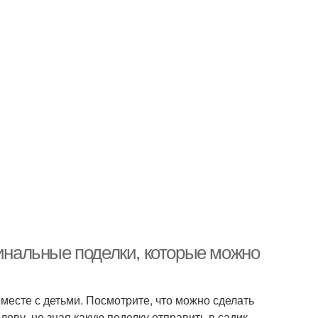
гинальные поделки, которые можно
месте с детьми. Посмотрите, что можно сделать
олову, не зная какую поделку отправить в садик