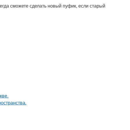
сегда сможете сделать новый пуфик, если старый
кве.
ространства.