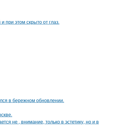
и при этом скрыто от глаз.
ался в бережном обновлении.
оскве.
я не , внимание, только в эстетику, но и в