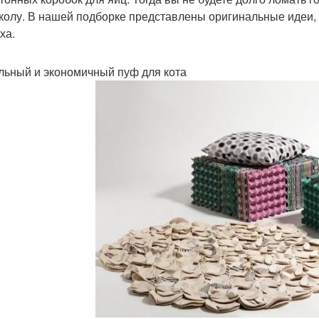
колу. В нашей подборке представлены оригинальные идеи, 
ха.
ьный и экономичный пуф для кота