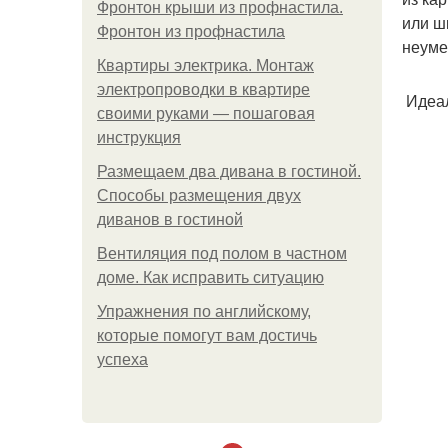
Фронтон крыши из профнастила.
или ш
Фронтон из профнастила
неуме
Квартиры электрика. Монтаж
электропроводки в квартире
Идеал
своими руками — пошаговая
инструкция
Размещаем два дивана в гостиной.
Способы размещения двух
диванов в гостиной
Вентиляция под полом в частном
доме. Как исправить ситуацию
Упражнения по английскому,
которые помогут вам достичь
успеха