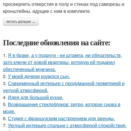
просверлить отверстия в полу и стенах под саморезы и
кронштейны, идущие с ним в комплекте.
читать дальше →
Последние обновления на сайте:
1.
Я в браке, а у подруги - ни штампа, ни обязательств,
зато ключи от новой квартиры, которую ей подарил
обеспеченный мужчина.
2.
У моей дочери родился сын.
3.
Современный интерьер с продуманной геометрией и
уютной атмосферой.
4.
Идея для большой кухни.
5.
Возвращение стеклоблоков: ретро, которое снова в
моде.
6.
Студия с французским настроением для аренды.
7.
Уютный интерьер спальни с атмосферой спокойствия.