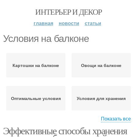
ИНТЕРЬЕР И ДЕКОР
главная
новости
статьи
Условия на балконе
Картошки на балконе
Овощи на балконе
Оптимальные условия
Условия для хранения
Показать все
Эффективные способы хранения
Хранения в домашних
Картофель на балконе
условиях