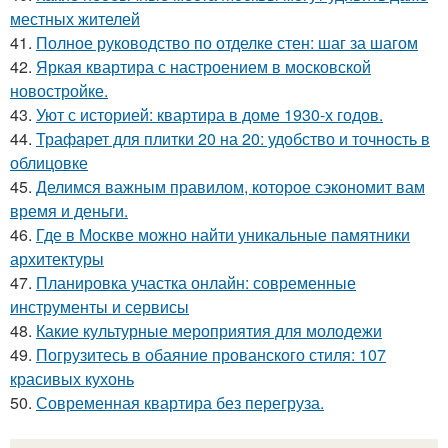
местных жителей
41.
Полное руководство по отделке стен: шаг за шагом
42.
Яркая квартира с настроением в московской
новостройке.
43.
Уют с историей: квартира в доме 1930-х годов.
44.
Трафарет для плитки 20 на 20: удобство и точность в
облицовке
45.
Делимся важным правилом, которое сэкономит вам
время и деньги.
46.
Где в Москве можно найти уникальные памятники
архитектуры
47.
Планировка участка онлайн: современные
инструменты и сервисы
48.
Какие культурные мероприятия для молодежи
49.
Погрузитесь в обаяние прованского стиля: 107
красивых кухонь
50.
Современная квартира без перегруза.