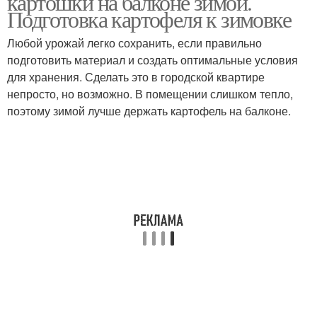
картошки на балконе зимой.
Подготовка картофеля к зимовке
Любой урожай легко сохранить, если правильно
Неотапливаемый
подготовить материал и создать оптимальные условия
Незастекленный балкон
балкон
для хранения. Сделать это в городской квартире
непросто, но возможно. В помещении слишком тепло,
поэтому зимой лучше держать картофель на балконе.