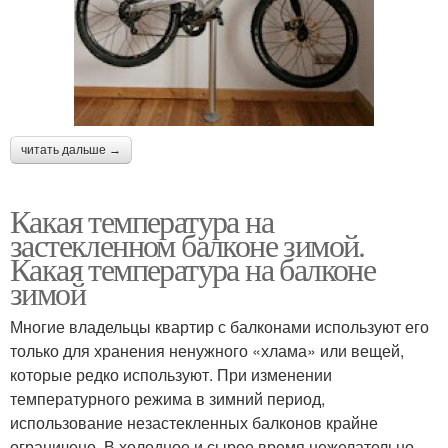
читать дальше →
Какая температура на
застекленном балконе зимой.
Какая температура на балконе
зимой
Многие владельцы квартир с балконами используют его
только для хранения ненужного «хлама» или вещей,
которые редко используют. При изменении
температурного режима в зимний период,
использование незастекленных балконов крайне
ограничено. В холодное и сырое время нежелательно