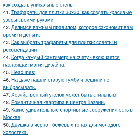
как создать уникальные стены
41.
Трафареты для плитки 30х30: как создать красивые
узоры своими руками
42.
Делимся важным правилом, которое сэкономит вам
время и деньги.
43.
Как выбрать трафареты для плитки: советы и
рекомендации
44.
Когда каждый сантиметр на счету - включается
настоящая магия дизайна.
45.
Headlines:
46.
На даче нашли старую тумбу и решили не
выбрасывать.
47.
Хозяйственный уголок может быть стильным!
48.
Романтичная квартира в центре Казани.
49.
Какие удивительные спортивные сооружения есть в
Москве
50.
Двушка в чёрно - бежевых тонах для молодого
холостяка.