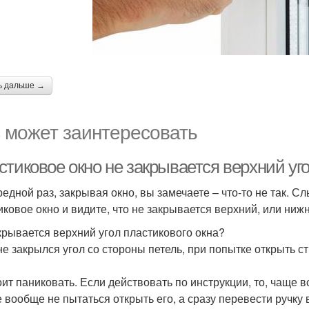
ь дальше →
 может заинтересовать
стиковое окно не закрывается верхний уг
редной раз, закрывая окно, вы замечаете – что-то не так. С
иковое окно и видите, что не закрывается верхний, или нижн
крывается верхний угол пластикового окна?
не закрылся угол со стороны петель, при попытке открыть ст
оит паниковать. Если действовать по инструкции, то, чаще в
 вообще не пытаться открыть его, а сразу перевести ручку в