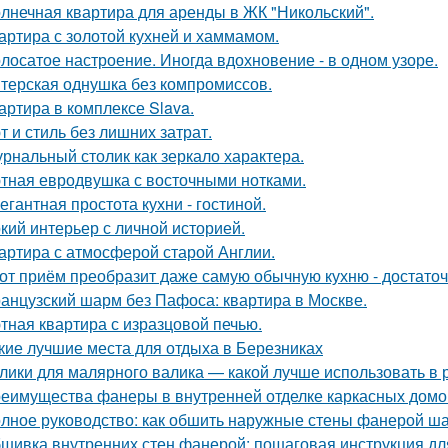
лнечная квартира для аренды в ЖК "Никольский".
артира с золотой кухней и хаммамом.
лосатое настроение. Иногда вдохновение - в одном узоре.
терская однушка без компромиссов.
артира в комплексе Slava.
т и стиль без лишних затрат.
рнальный столик как зеркало характера.
тная евродвушка с восточными нотками.
егантная простота кухни - гостиной.
кий интерьер с личной историей.
артира с атмосферой старой Англии.
от приём преобразит даже самую обычную кухню - достато
анцузский шарм без Пафоса: квартира в Москве.
тная квартира с изразцовой печью.
кие лучшие места для отдыха в Березниках
лики для малярного валика — какой лучше использовать в 
еимущества фанеры в внутренней отделке каркасных домо
лное руководство: как обшить наружные стены фанерой ша
шивка внутренних стен фанерой: пошаговая инструкция дл