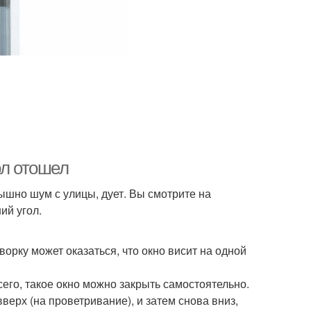
ол отошел
лышно шум с улицы, дует. Вы смотрите на
ий угол.
ворку может оказаться, что окно висит на одной
сего, такое окно можно закрыть самостоятельно.
верх (на проветривание), и затем снова вниз,