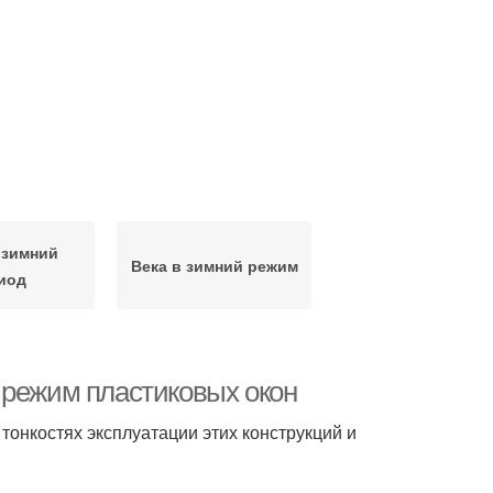
 зимний
Века в зимний режим
иод
 режим пластиковых окон
онкостях эксплуатации этих конструкций и