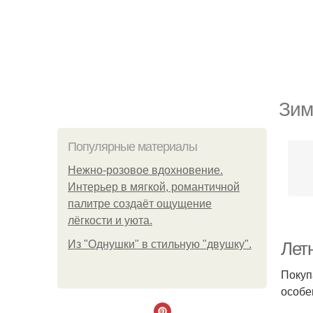
Зим
Популярные материалы
Нежно-розовое вдохновение.
Интерьер в мягкой, романтичной
палитре создаёт ощущение
лёгкости и уюта.
Из "Однушки" в стильную "двушку".
Лет
Покуп
особе