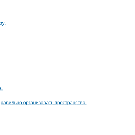
ру.
а.
равильно организовать пространство.