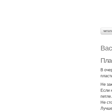
читат
Вас
Пла
В оче
пласт
Не за
Если 
петле.
Не ст
Лучше