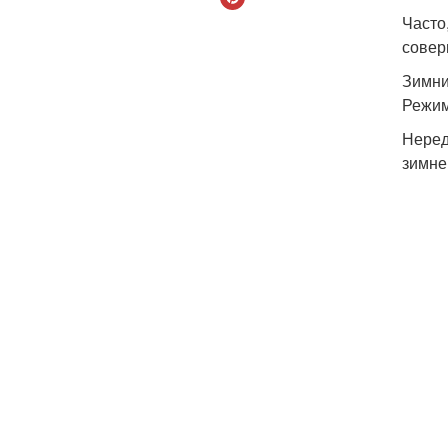
Часто
совер
Зимни
Режим
Неред
зимне