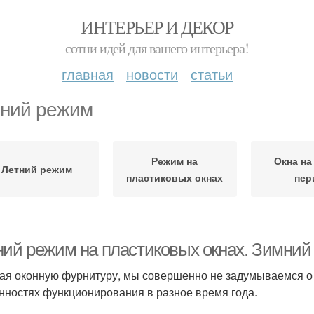
ИНТЕРЬЕР И ДЕКОР
сотни идей для вашего интерьера!
главная
новости
статьи
ний режим
Режим на
Окна на
Летний режим
пластиковых окнах
пер
ний режим на пластиковых окнах. Зимний
ая оконную фурнитуру, мы совершенно не задумываемся о т
нностях функционирования в разное время года.