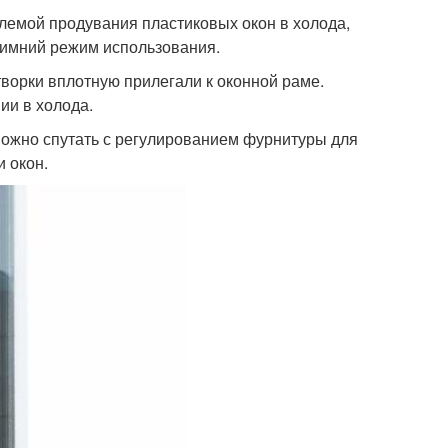
блемой продувания пластиковых окон в холода,
 зимний режим использования.
творки вплотную прилегали к оконной раме.
ии в холода.
можно спутать с регулированием фурнитуры для
 окон.