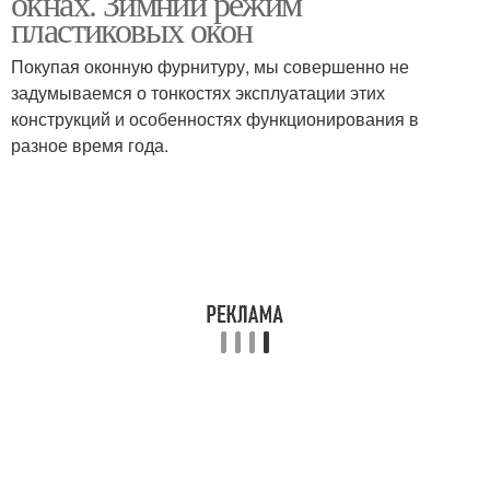
окнах. Зимний режим
пластиковых окон
Покупая оконную фурнитуру, мы совершенно не
задумываемся о тонкостях эксплуатации этих
конструкций и особенностях функционирования в
разное время года.