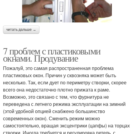
читать дальше →
7 проблем с пластиковыми
окнами. Продувание
Пожалуй, это самая распространенная проблема
пластиковых окон. Причин у сквозняка может быть
несколько. Так, если дует по периметру створки, скорее
всего она недостаточно плотно прижата к раме.
Возможно, это связано с тем, что фурнитура не
переведена с летнего режима эксплуатации на зимний
(этой удобной опцией снабжено большинство
современных окон). Сменить режим можно
самостоятельно, вращая эксцентрики (цапфы) на торцах
створки. Иногда требуется и регулировка петель, с