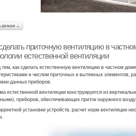
ь дальше →
 сделать приточную вентиляцию в частн
нологии естественной вентиляции
 тем, как сделать естественную вентиляцию в частном доме
теристиками и числом приточных и вытяжных элементов, ра
овки данных приборов.
ма естественной вентиляции конструируется из вертикальн
ными), приборов, обеспечивающих приток наружного возду
орректной установки устройств, расчет норм вентиляции н
и.