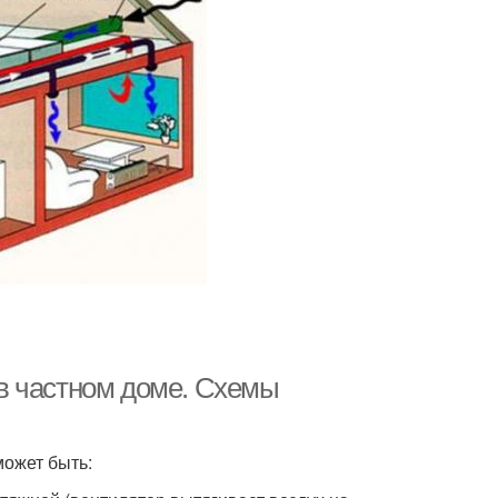
в частном доме. Схемы
может быть: