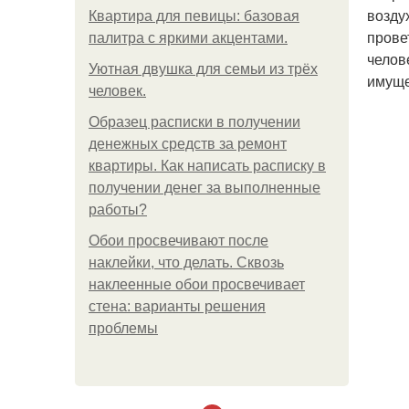
возду
Квартира для певицы: базовая
прове
палитра с яркими акцентами.
челов
Уютная двушка для семьи из трёх
имуще
человек.
Образец расписки в получении
денежных средств за ремонт
квартиры. Как написать расписку в
получении денег за выполненные
работы?
Обои просвечивают после
наклейки, что делать. Сквозь
наклеенные обои просвечивает
стена: варианты решения
проблемы