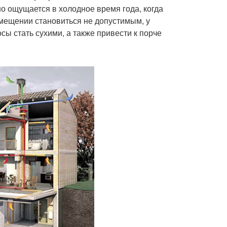
но ощущается в холодное время года, когда
мещении становиться не допустимым, у
сы стать сухими, а также привести к порче