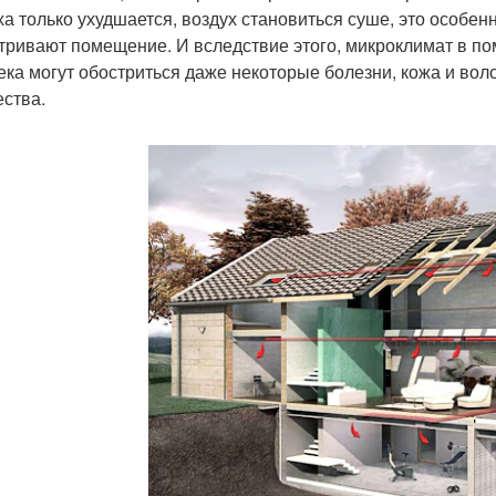
ха только ухудшается, воздух становиться суше, это особен
тривают помещение. И вследствие этого, микроклимат в по
ека могут обостриться даже некоторые болезни, кожа и воло
ства.