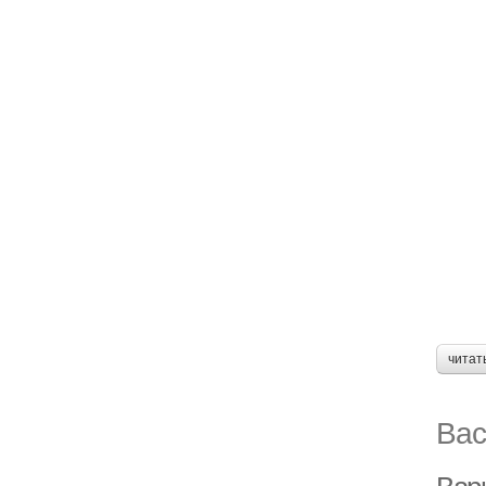
читат
Вас