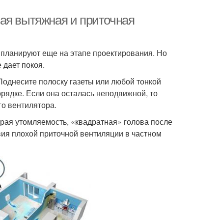
ая вытяжная и приточная
 планируют еще на этапе проектирования. Но
 дает покоя.
 Поднесите полоску газеты или любой тонкой
орядке. Если она осталась неподвижной, то
о вентилятора.
страя утомляемость, «квадратная» голова после
твия плохой приточной вентиляции в частном