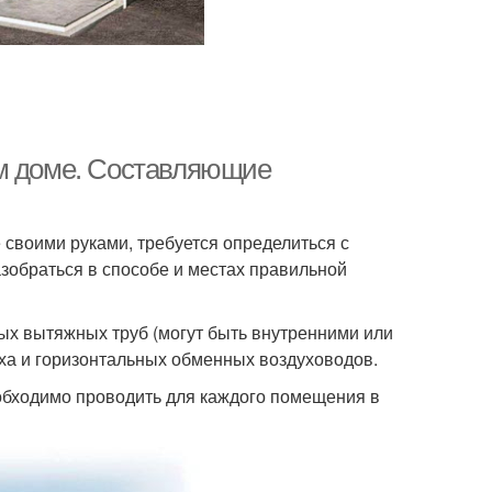
ом доме. Составляющие
 своими руками, требуется определиться с
зобраться в способе и местах правильной
ых вытяжных труб (могут быть внутренними или
ха и горизонтальных обменных воздуховодов.
еобходимо проводить для каждого помещения в