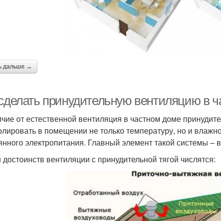
ь дальше →
 сделать принудительную вентиляцию в ч
ичие от естественной вентиляция в частном доме принудит
олировать в помещении не только температуру, но и влажно
янного электропитания. Главный элемент такой системы – в
 достоинств вентиляции с принудительной тягой числятся: