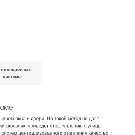
нтиляционные
системы
доме
ываем окна и двери. Но такой метод не даст
и сквозняк, приведет к поступлению с улицы
 систем централизованного отопления качество