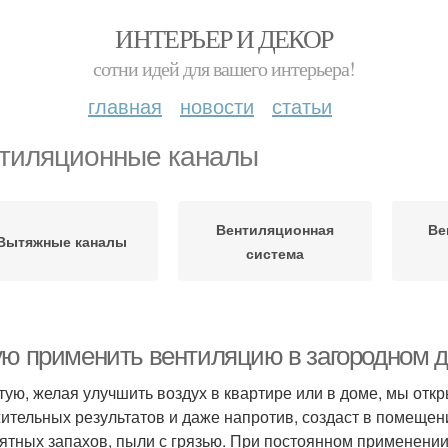
ИНТЕРЬЕР И ДЕКОР
сотни идей для вашего интерьера!
главная
новости
статьи
тиляционные каналы
Вентиляционная
Ве
Вытяжные каналы
система
ую применить вентиляцию в загородном 
тую, желая улучшить воздух в квартире или в доме, мы откр
ительных результатов и даже напротив, создаст в помещени
ятных запахов, пыли с грязью. При постоянном применении