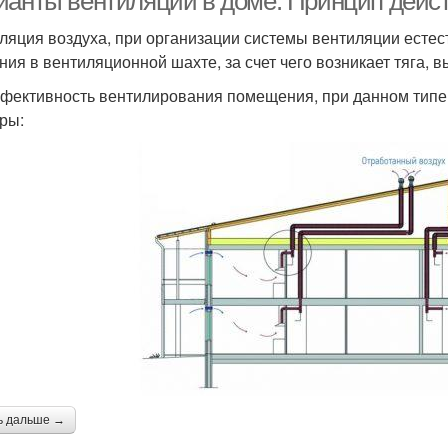
ианты вентиляции в доме. Принцип дейс
ляция воздуха, при организации системы вентиляции естес
ния в вентиляционной шахте, за счет чего возникает тяга,
фективность вентилирования помещения, при данном типе
ры:
ь дальше →