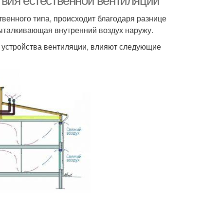
твия естественной вентиляции
твенного типа, происходит благодаря разнице
 выталкивающая внутренний воздух наружу.
 устройства вентиляции, влияют следующие