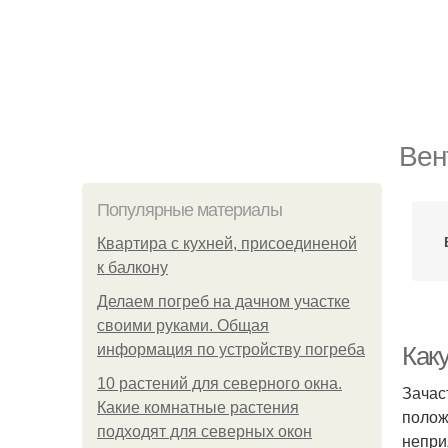
Вен
Популярные материалы
Квартира с кухней, присоединеной
к балкону
Делаем погреб на дачном участке
своими руками. Общая
информация по устройству погреба
Как
10 растений для северного окна.
Зачас
Какие комнатные растения
полож
подходят для северных окон
непри