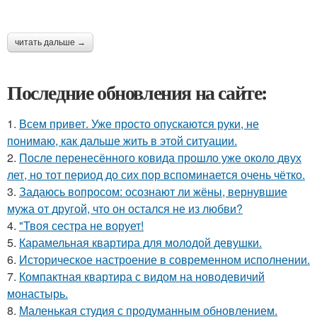
читать дальше →
Последние обновления на сайте:
1.
Всем привет. Уже просто опускаются руки, не
понимаю, как дальше жить в этой ситуации.
2.
После перенесённого ковида прошло уже около двух
лет, но тот период до сих пор вспоминается очень чётко.
3.
Задаюсь вопросом: осознают ли жёны, вернувшие
мужа от другой, что он остался не из любви?
4.
"Твоя сестра не ворует!
5.
Карамельная квартира для молодой девушки.
6.
Историческое настроение в современном исполнении.
7.
Компактная квартира с видом на новодевичий
монастырь.
8.
Маленькая студия с продуманным обновлением.