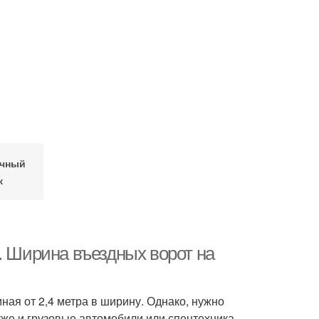
ачный
к
. Ширина въездных ворот на
ая от 2,4 метра в ширину. Однако, нужно
кже и грузовые автомобили или спецтехника,