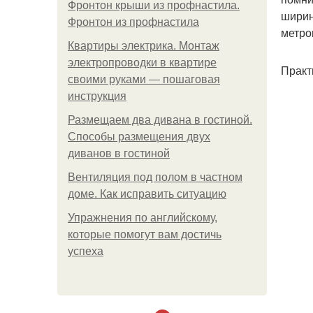
Фронтон крыши из профнастила.
ширин
Фронтон из профнастила
метро
Квартиры электрика. Монтаж
электропроводки в квартире
Практ
своими руками — пошаговая
инструкция
Размещаем два дивана в гостиной.
Способы размещения двух
диванов в гостиной
Вентиляция под полом в частном
доме. Как исправить ситуацию
Упражнения по английскому,
которые помогут вам достичь
успеха