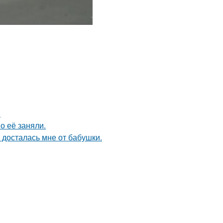
.
о её заняли.
я досталась мне от бабушки.