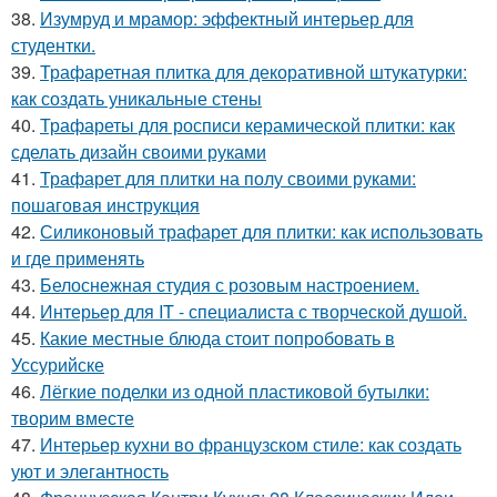
38.
Изумруд и мрамор: эффектный интерьер для
студентки.
39.
Трафаретная плитка для декоративной штукатурки:
как создать уникальные стены
40.
Трафареты для росписи керамической плитки: как
сделать дизайн своими руками
41.
Трафарет для плитки на полу своими руками:
пошаговая инструкция
42.
Силиконовый трафарет для плитки: как использовать
и где применять
43.
Белоснежная студия с розовым настроением.
44.
Интерьер для IT - специалиста с творческой душой.
45.
Какие местные блюда стоит попробовать в
Уссурийске
46.
Лёгкие поделки из одной пластиковой бутылки:
творим вместе
47.
Интерьер кухни во французском стиле: как создать
уют и элегантность