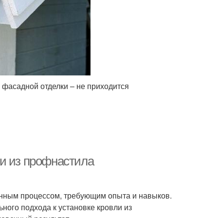
 фасадной отделки – не приходится
и из профнастила
енным процессом, требующим опыта и навыков.
ого подхода к установке кровли из