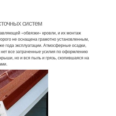
сточных систем
авляющей «обвязки» кровли, и их монтаж
оторого не оснащена грамотно установленным,
же года эксплуатации. Атмосферные осадки,
 нет все затраченные усилия по оформлению
крыши, но и вся пыль и грязь, скопившаяся на
ами.