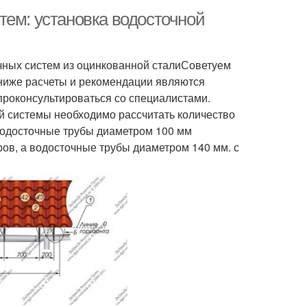
тем: установка водосточной
ных систем из оцинкованной сталиСоветуем
ниже расчеты и рекомендации являются
роконсультироваться со специалистами.
й системы необходимо рассчитать количество
 Водосточные трубы диаметром 100 мм
ров, а водосточные трубы диаметром 140 мм. с