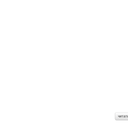
читат