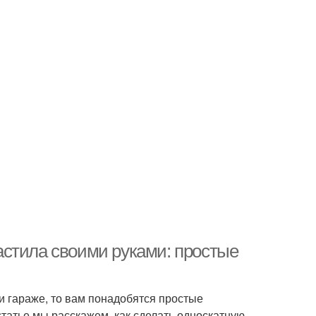
астила своими руками: простые
 гараже, то вам понадобятся простые
статье мы расскажем, как сделать односкатную