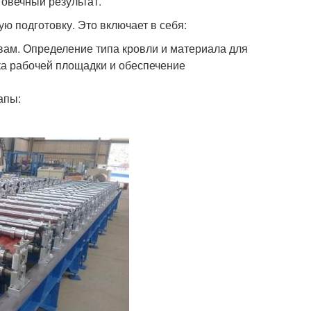
говечный результат.
ю подготовку. Это включает в себя:
ивам. Определение типа кровли и материала для
ка рабочей площадки и обеспечение
апы: