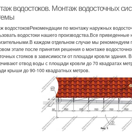
таж водостоков. Монтаж водосточных сис
темы
ж водостоковРекомендации по монтажу наружных водосточ
ьзовать водостоки нашего производства.Все приведенные 
изительными.В каждом отдельном случае мы рекомендуем п
рвом этапе после принятия решения о монтаже водосточно
точных стояков в зависимости от площади кровли здания.
ечивают отвод воды с площади кровли до 70 квадратах мет
ди крыши до 90-100 квадратных метров.