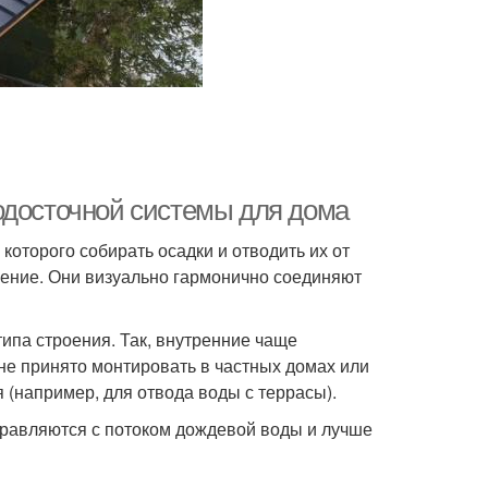
одосточной системы для дома
которого собирать осадки и отводить их от
чение. Они визуально гармонично соединяют
типа строения. Так, внутренние чаще
не принято монтировать в частных домах или
я (например, для отвода воды с террасы).
равляются с потоком дождевой воды и лучше