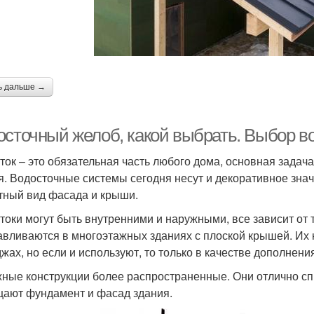
ь дальше →
осточный желоб, какой выбрать. Выбор в
ток – это обязательная часть любого дома, основная задача 
я. Водосточные системы сегодня несут и декоративное зна
тный вид фасада и крыши.
токи могут быть внутренними и наружными, все зависит от 
авливаются в многоэтажных зданиях с плоской крышей. Их 
джах, но если и используют, то только в качестве дополнени
ные конструкции более распространенные. Они отлично сп
ают фундамент и фасад здания.