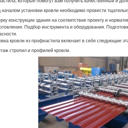
астила, которые помогут вам получить качественный и дол
 началом установки кровли необходимо провести тщательну
рку конструкции здания на соответствие проекту и нормат
готовления. Подбор инструмента и оборудования. Подготов
асности.
овка кровли из профнастила включает в себя следующие эт
нтаж стропил и профилей кровли.