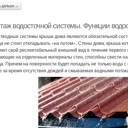
ь дальше →
таж водосточной системы. Функции водо
тводные системы крыши дома являются обязательной сост
да не стоит откладывать «на потом». Стены дома, крыша к
яют свой респектабельный внешний вид в течение первого 
ающие на отделочные материалы стен, способны свести на
а. Причем на поверхности будет попадать не только вода с 
е за время отсутствия дождей и смываемая водными поток