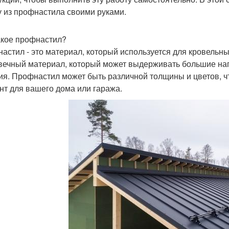
 из профнастила своими руками.
акое профнастил?
астил - это материал, который используется для кровельны
вечный материал, который может выдерживать большие на
ия. Профнастил может быть различной толщины и цветов, 
нт для вашего дома или гаража.