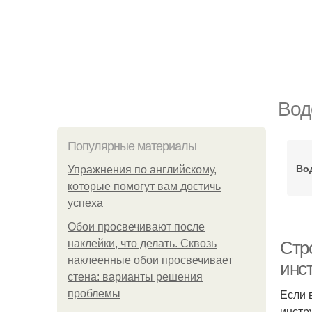
Вод
Популярные материалы
Во
Упражнения по английскому,
которые помогут вам достичь
успеха
Обои просвечивают после
наклейки, что делать. Сквозь
Стр
наклеенные обои просвечивает
инс
стена: варианты решения
Если 
проблемы
инстр