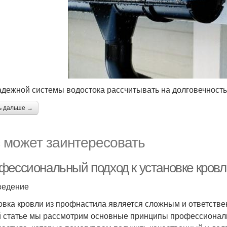
адежной системы водостока рассчитывать на долговечность
ь дальше →
 может заинтересовать
фессиональный подход к установке кровл
ведение
овка кровли из профнастила является сложным и ответств
й статье мы рассмотрим основные принципы профессиональн