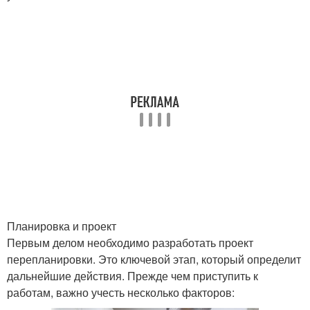
Планировка и проект
Первым делом необходимо разработать проект
перепланировки. Это ключевой этап, который определит
дальнейшие действия. Прежде чем приступить к
работам, важно учесть несколько факторов: