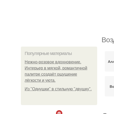
Воз
Популярные материалы
Ал
Нежно-розовое вдохновение.
Интерьер в мягкой, романтичной
палитре создаёт ощущение
лёгкости и уюта.
Во
Из "Однушки" в стильную "двушку".