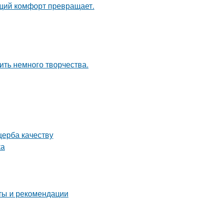
щий комфорт превращает.
ить немного творчества.
щерба качеству
ка
еты и рекомендации