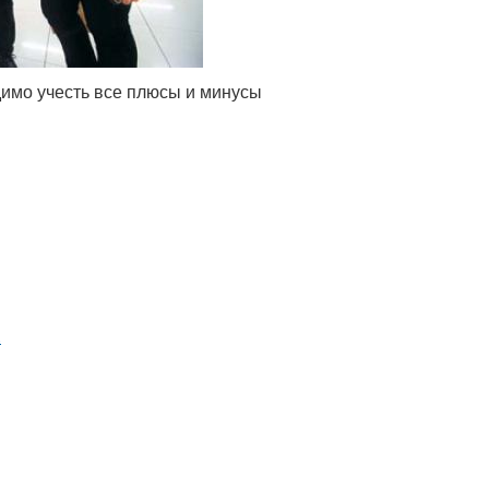
димо учесть все плюсы и минусы
.