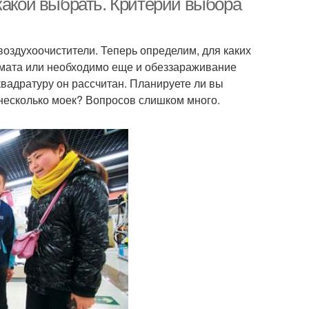
какой выбрать. Критерии выбора
оздухоочистители. Теперь определим, для каких
имата или необходимо еще и обеззараживание
вадратуру он рассчитан. Планируете ли вы
 несколько моек? Вопросов слишком много.