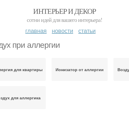
ИНТЕРЬЕР И ДЕКОР
сотни идей для вашего интерьера!
главная
новости
статьи
дух при аллергии
лергия для квартиры
Ионизатор от аллергии
Возду
здух для аллергика