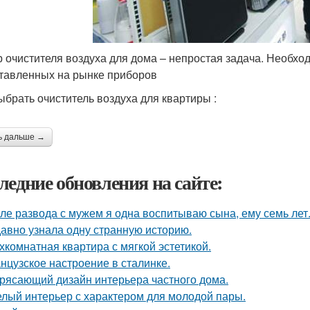
 очистителя воздуха для дома – непростая задача. Необхо
тавленных на рынке приборов
выбрать очиститель воздуха для квартиры :
ь дальше →
ледние обновления на сайте:
ле развода с мужем я одна воспитываю сына, ему семь лет
авно узнала одну странную историю.
хкомнатная квартира с мягкой эстетикой.
нцузское настроение в сталинке.
рясающий дизайн интерьера частного дома.
лый интерьер с характером для молодой пары.