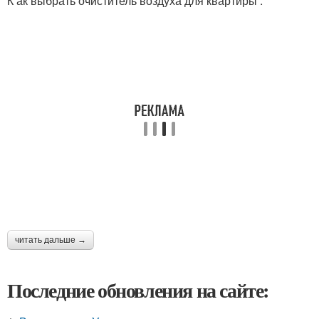
К ак выбрать очиститель воздуха для квартиры :
читать дальше →
Последние обновления на сайте: