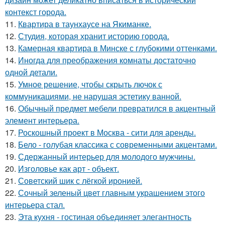
контекст города.
11.
Квартира в таунхаусе на Якиманке.
12.
Студия, которая хранит историю города.
13.
Камерная квартира в Минске с глубокими оттенками.
14.
Иногда для преображения комнаты достаточно
одной детали.
15.
Умное решение, чтобы скрыть лючок с
коммуникациями, не нарушая эстетику ванной.
16.
Обычный предмет мебели превратился в акцентный
элемент интерьера.
17.
Роскошный проект в Москва - сити для аренды.
18.
Бело - голубая классика с современными акцентами.
19.
Сдержанный интерьер для молодого мужчины.
20.
Изголовье как арт - объект.
21.
Советский шик с лёгкой иронией.
22.
Сочный зеленый цвет главным украшением этого
интерьера стал.
23.
Эта кухня - гостиная объединяет элегантность