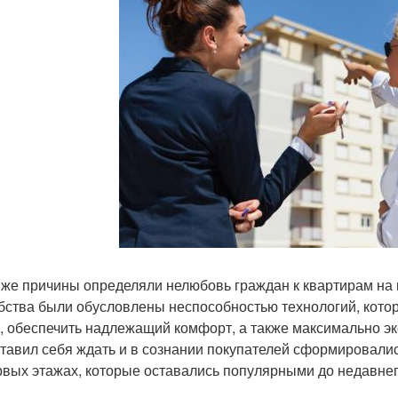
 же причины определяли нелюбовь граждан к квартирам на
бства были обусловлены неспособностью технологий, кото
, обеспечить надлежащий комфорт, а также максимально эк
ставил себя ждать и в сознании покупателей сформировали
рвых этажах, которые оставались популярными до недавне