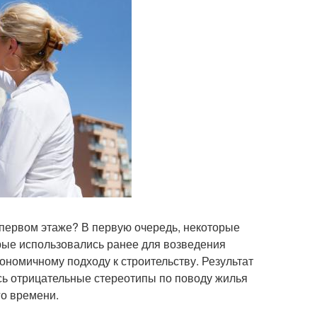
 первом этаже? В первую очередь, некоторые
рые использовались ранее для возведения
ономичному подходу к строительству. Результат
сь отрицательные стереотипы по поводу жилья
го времени.