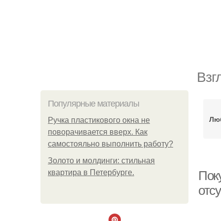
Взг
Популярные материалы
Лю
Ручка пластикового окна не
поворачивается вверх. Как
самостояльно выполнить работу?
Золото и молдинги: стильная
квартира в Петербурге.
Пок
отс