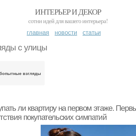
ИНТЕРЬЕР И ДЕКОР
сотни идей для вашего интерьера!
главная
новости
статьи
ляды с улицы
бопытные взгляды
упать ли квартиру на первом этаже. Перв
утствия покупательских симпатий