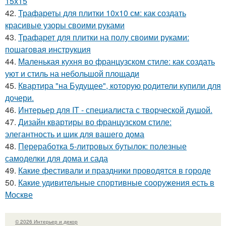
15х15
42.
Трафареты для плитки 10х10 см: как создать
красивые узоры своими руками
43.
Трафарет для плитки на полу своими руками:
пошаговая инструкция
44.
Маленькая кухня во французском стиле: как создать
уют и стиль на небольшой площади
45.
Квартира "на Будущее", которую родители купили для
дочери.
46.
Интерьер для IT - специалиста с творческой душой.
47.
Дизайн квартиры во французском стиле:
элегантность и шик для вашего дома
48.
Переработка 5-литровых бутылок: полезные
самоделки для дома и сада
49.
Какие фестивали и праздники проводятся в городе
50.
Какие удивительные спортивные сооружения есть в
Москве
© 2026 Интерьер и декор