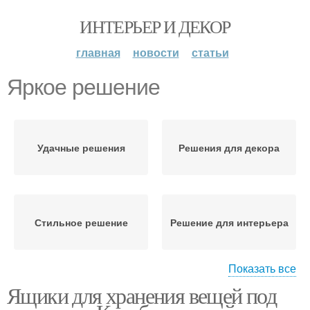
ИНТЕРЬЕР И ДЕКОР
главная
новости
статьи
Яркое решение
Удачные решения
Решения для декора
Стильное решение
Решение для интерьера
Показать все
Ящики для хранения вещей под
Дизайнерское решение
Оптимальное решение