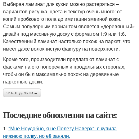
Выбирая ламинат для кухни можно растеряться –
вариантов рисунка, цвета и текстур очень много: от
копий пробкового пола до имитации змеиной кожи.
Самым популярным вариантом является «деревянный»
дизайн под массивную доску с форматом 1:9 или 1:6.
Качественный ламинат настолько похож на паркет, что
имеет даже волокнистую фактуру на поверхности.
Кроме того, производители предлагают ламинат с
фасками на его поперечных и продольных сторонах,
чтобы он был максимально похож на деревянные
паркетные доски.
читать дальше →
Последние обновления на сайте:
1.
"Мне Неудобно, я не Полезу Наверх": я купила
нижнюю полку, но её заняли.