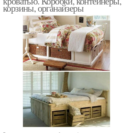
кроватью. Коробки, контейнеры,
корзины, органайзеры
Решение для декора
Яркие мотивы