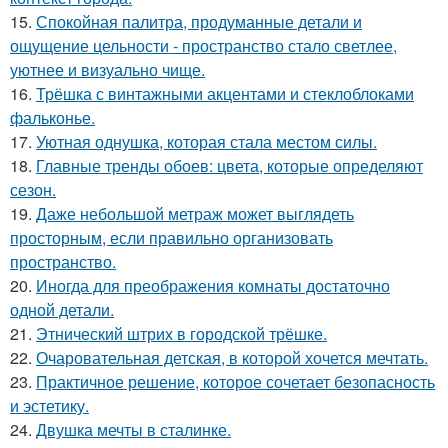
15.
Спокойная палитра, продуманные детали и
ощущение цельности - пространство стало светлее,
уютнее и визуально чище.
16.
Трёшка с винтажными акцентами и стеклоблоками
фальконье.
17.
Уютная однушка, которая стала местом силы.
18.
Главные тренды обоев: цвета, которые определяют
сезон.
19.
Даже небольшой метраж может выглядеть
просторным, если правильно организовать
пространство.
20.
Иногда для преображения комнаты достаточно
одной детали.
21.
Этнический штрих в городской трёшке.
22.
Очаровательная детская, в которой хочется мечтать.
23.
Практичное решение, которое сочетает безопасность
и эстетику.
24.
Двушка мечты в сталинке.