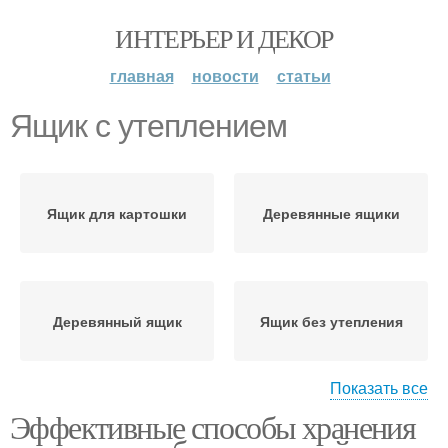
ИНТЕРЬЕР И ДЕКОР
главная
новости
статьи
Ящик с утеплением
Ящик для картошки
Деревянные ящики
Деревянный ящик
Ящик без утепления
Показать все
Эффективные способы хранения
Самодельный ящик