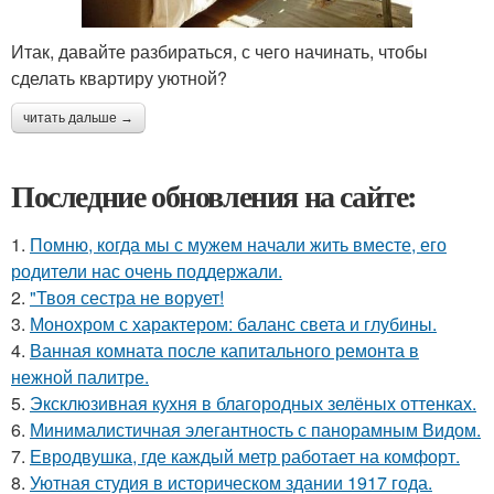
Итак, давайте разбираться, с чего начинать, чтобы
сделать квартиру уютной?
читать дальше →
Последние обновления на сайте:
1.
Помню, когда мы с мужем начали жить вместе, его
родители нас очень поддержали.
2.
"Твоя сестра не ворует!
3.
Монохром с характером: баланс света и глубины.
4.
Ванная комната после капитального ремонта в
нежной палитре.
5.
Эксклюзивная кухня в благородных зелёных оттенках.
6.
Минималистичная элегантность с панорамным Видом.
7.
Евродвушка, где каждый метр работает на комфорт.
8.
Уютная студия в историческом здании 1917 года.