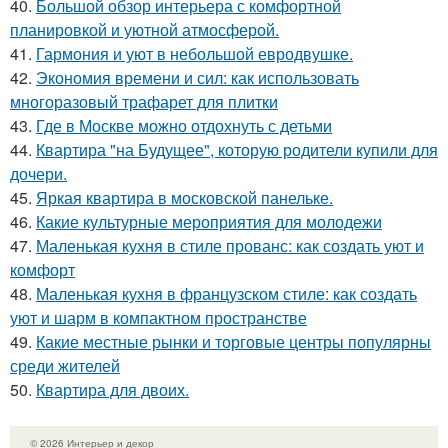
40.
Большой обзор интерьера с комфортной
планировкой и уютной атмосферой.
41.
Гармония и уют в небольшой евродвушке.
42.
Экономия времени и сил: как использовать
многоразовый трафарет для плитки
43.
Где в Москве можно отдохнуть с детьми
44.
Квартира "на Будущее", которую родители купили для
дочери.
45.
Яркая квартира в московской панельке.
46.
Какие культурные мероприятия для молодежи
47.
Маленькая кухня в стиле прованс: как создать уют и
комфорт
48.
Маленькая кухня в французском стиле: как создать
уют и шарм в компактном пространстве
49.
Какие местные рынки и торговые центры популярны
среди жителей
50.
Квартира для двоих.
© 2026 Интерьер и декор