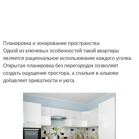
Планировка и зонирование пространства
Одной из ключевых особенностей такой квартиры
является рациональное использование каждого уголка.
Открытая планировка без перегородок позволяет
создать ощущение простора, а спальня в алькове
добавляет приватности и уюта.