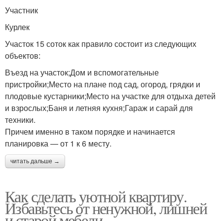
Участник
Курлек
Участок 15 соток как правило состоит из следующих
объектов:
Въезд на участок;Дом и вспомогательные
пристройки;Место на плане под сад, огород, грядки и
плодовые кустарники;Место на участке для отдыха детей
и взрослых;Баня и летняя кухня;Гараж и сарай для
техники.
Причем именно в таком порядке и начинается
планировка — от 1 к 6 месту.
читать дальше →
Как сделать уютной квартиру.
Избавьтесь от ненужной, лишней
и старой мебели