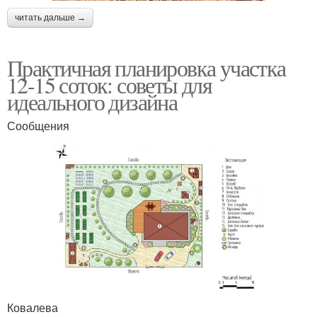
читать дальше →
Практичная планировка участка
12-15 соток: советы для
идеального дизайна
Сообщения
Ковалева