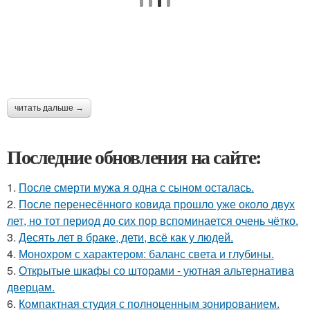
читать дальше →
Последние обновления на сайте:
1.
После смерти мужа я одна с сыном осталась.
2.
После перенесённого ковида прошло уже около двух
лет, но тот период до сих пор вспоминается очень чётко.
3.
Десять лет в браке, дети, всё как у людей.
4.
Монохром с характером: баланс света и глубины.
5.
Открытые шкафы со шторами - уютная альтернатива
дверцам.
6.
Компактная студия с полноценным зонированием.