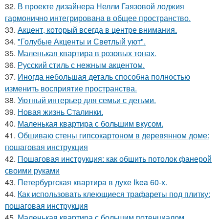
32.
В проекте дизайнера Нелли Гаязовой лоджия
гармонично интегрирована в общее пространство.
33.
Акцент, который всегда в центре внимания.
34.
"Голубые Акценты и Светлый уют".
35.
Маленькая квартира в розовых тонах.
36.
Русский стиль с нежным акцентом.
37.
Иногда небольшая деталь способна полностью
изменить восприятие пространства.
38.
Уютный интерьер для семьи с детьми.
39.
Новая жизнь Сталинки.
40.
Маленькая квартира с большим вкусом.
41.
Обшиваю стены гипсокартоном в деревянном доме:
пошаговая инструкция
42.
Пошаговая инструкция: как обшить потолок фанерой
своими руками
43.
Петербургская квартира в духе Ikea 60-х.
44.
Как использовать клеющиеся трафареты под плитку:
пошаговая инструкция
45.
Маленькая квартира с большим потенциалом.